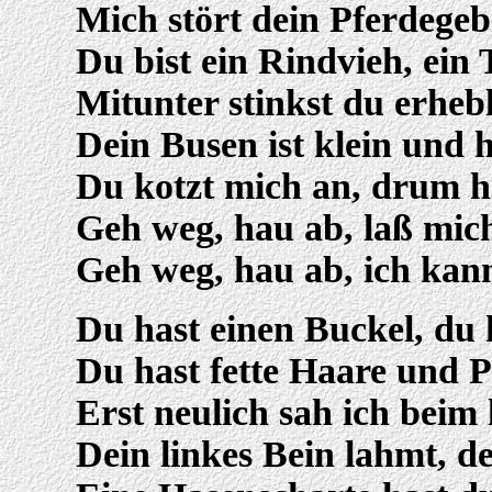
Mich stört dein Pferdegeb
Du bist ein Rindvieh, ein T
Mitunter stinkst du erheb
Dein Busen ist klein und 
Du kotzt mich an, drum h
Geh weg, hau ab, laß mic
Geh weg, hau ab, ich kann
Du hast einen Buckel, du 
Du hast fette Haare und P
Erst neulich sah ich beim 
Dein linkes Bein lahmt, de