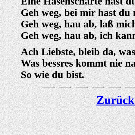
Eine Hasenscharte hast d
Geh weg, bei mir hast du 
Geh weg, hau ab, laß mic
Geh weg, hau ab, ich kann
Ach Liebste, bleib da, was
Was bessres kommt nie nach
So wie du bist.
Zurück 