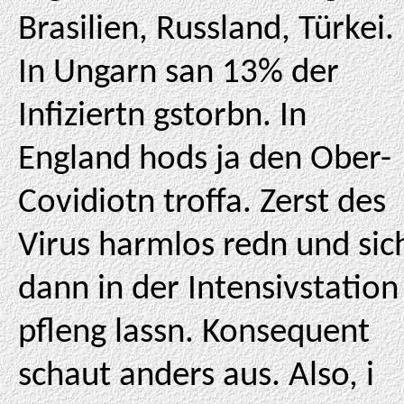
Brasilien, Russland, Türkei.
In Ungarn san 13% der
Infiziertn gstorbn. In
England hods ja den Ober-
Covidiotn troffa. Zerst des
Virus harmlos redn und sic
dann in der Intensivstation
pfleng lassn. Konsequent
schaut anders aus. Also, i