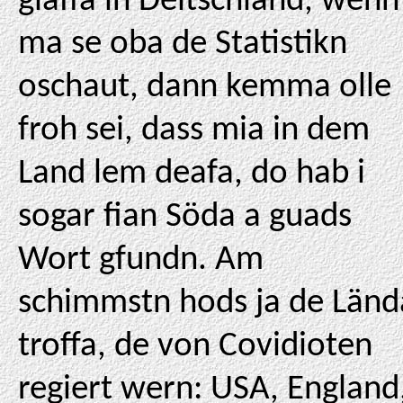
glaffa in Deitschland, wenn
ma se oba de Statistikn
oschaut, dann kemma olle
froh sei, dass mia in dem
Land lem deafa, do hab i
sogar fian Söda a guads
Wort gfundn. Am
schimmstn hods ja de Länd
troffa, de von Covidioten
regiert wern: USA, England