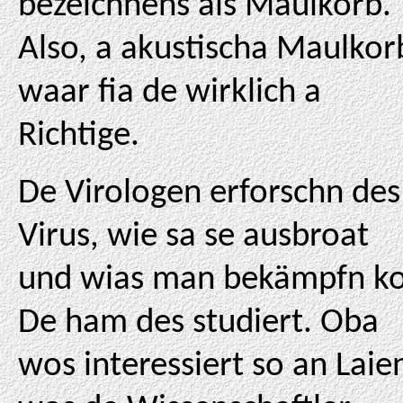
bezeichnens als Maulkorb.
Also, a akustischa Maulkor
waar fia de wirklich a
Richtige.
De Virologen erforschn des
Virus, wie sa se ausbroat
und wias man bekämpfn ko
De ham des studiert. Oba
wos interessiert so an Laie