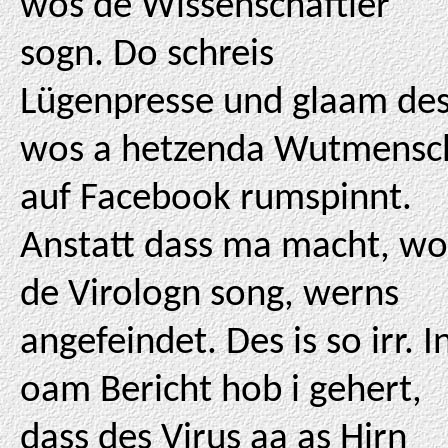
wos de Wissenschaftler
sogn. Do schreis
Lügenpresse und glaam des
wos a hetzenda Wutmensc
auf Facebook rumspinnt.
Anstatt dass ma macht, wo
de Virologn song, werns
angefeindet. Des is so irr. I
oam Bericht hob i gehert,
dass des Virus aa as Hirn