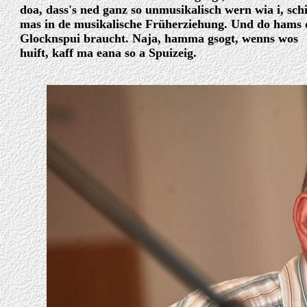
doa, dass's ned ganz so unmusikalisch wern wia i, sch
mas in de musikalische Früherziehung. Und do hams 
Glocknspui braucht. Naja, hamma gsogt, wenns wos
huift, kaff ma eana so a Spuizeig.