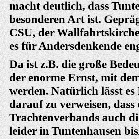
macht deutlich, dass Tunt
besonderen Art ist. Geprä
CSU, der Wallfahrtskirch
es für Andersdenkende eng
Da ist z.B. die große Bed
der enorme Ernst, mit dem
werden. Natürlich lässt es
darauf zu verweisen, dass 
Trachtenverbands auch die
leider in Tuntenhausen bi