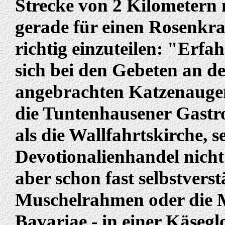
Strecke von 2 Kilometern
gerade für einen Rosenkra
richtig einzuteilen: "Erfa
sich bei den Gebeten an de
angebrachten Katzenaugen
die Tuntenhausener Gastr
als die Wallfahrtskirche, s
Devotionalienhandel nicht
aber schon fast selbstvers
Muschelrahmen oder die M
Bavariae - in einer Käseglo