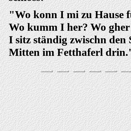
"Wo konn I mi zu Hause f
Wo kumm I her? Wo gher 
I sitz ständig zwischn den
Mitten im Fetthaferl drin.