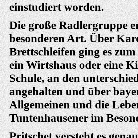
einstudiert worden.
Die große Radlergruppe er
besonderen Art. Über Karo
Brettschleifen ging es zu
ein Wirtshaus oder eine Ki
Schule, an den unterschie
angehalten und über baye
Allgemeinen und die Lebe
Tuntenhausener im Beson
Pritschet versteht es gena