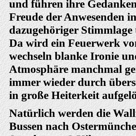
und führen ihre Gedanken
Freude der Anwesenden i
dazugehöriger Stimmlage 
Da wird ein Feuerwerk vo
wechseln blanke Ironie und
Atmosphäre manchmal ge
immer wieder durch übers
in große Heiterkeit aufgelö
Natürlich werden die Wallf
Bussen nach Ostermünche