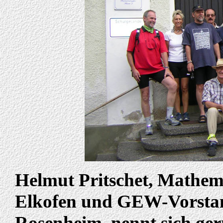
Helmut Pritschet, Mathe
Elkofen und GEW-Vorstan
Rosenheim, nennt sich ger