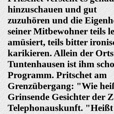
hinzuschauen und gut
zuzuhören und die Eigenh
seiner Mitbewohner teils le
amüsiert, teils bitter ironi
karikieren. Allein der Or
Tuntenhausen ist ihm sch
Programm. Pritschet am
Grenzübergang: "Wie hei
Grinsende Gesichter der Z
Telephonauskunft. "Heißt 