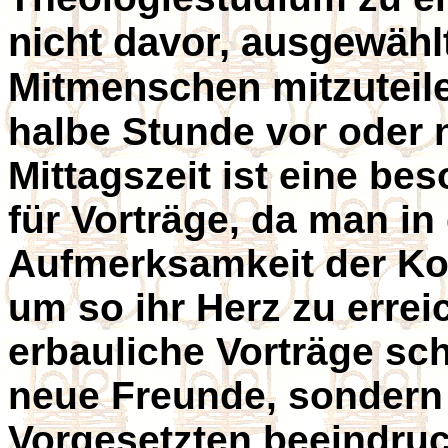
nicht davor, ausgewähl
Mitmenschen mitzuteil
halbe Stunde vor oder n
Mittagszeit ist eine be
für Vorträge, da man in 
Aufmerksamkeit der Kol
um so ihr Herz zu errei
erbauliche Vorträge sch
neue Freunde, sondern
Vorgesetzten beeindru