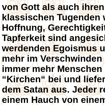
von Gott als auch ihre
klassischen Tugenden w
Hoffnung, Gerechtigkeit
Tapferkeit sind angesi
werdenden Egoismus un
mehr im Verschwinden b
immer mehr Menschen 
“Kirchen“ bei und liefe
dem Satan aus. Jeder r
einem Hauch von eine