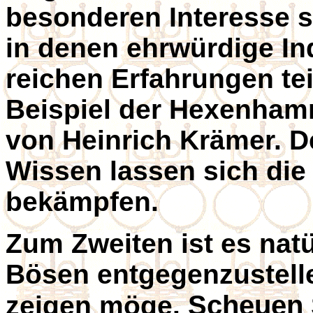
besonderen Interesse s
in denen ehrwürdige In
reichen Erfahrungen te
Beispiel der Hexenhamm
von Heinrich Krämer. D
Wissen lassen sich die
bekämpfen.
Zum Zweiten ist es nat
Bösen entgegenzustell
Scheuen S
zeigen möge.