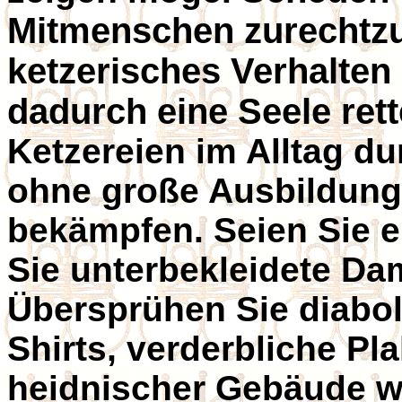
Mitmenschen zurechtzu
ketzerisches Verhalten
dadurch eine Seele rett
Ketzereien im Alltag du
ohne große Ausbildung 
bekämpfen. Seien Sie 
Sie unterbekleidete Da
Übersprühen Sie diaboli
Shirts, verderbliche Pl
heidnischer Gebäude 