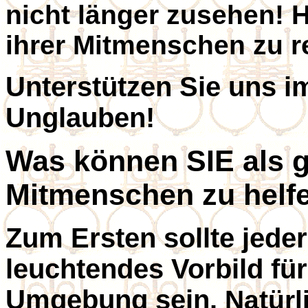
nicht länger zusehen! H
ihrer Mitmenschen zu r
Unterstützen Sie uns 
Unglauben!
Was können SIE als g
Mitmenschen zu helf
Zum Ersten sollte jeder
leuchtendes Vorbild für
Umgebung sein.
Natürl