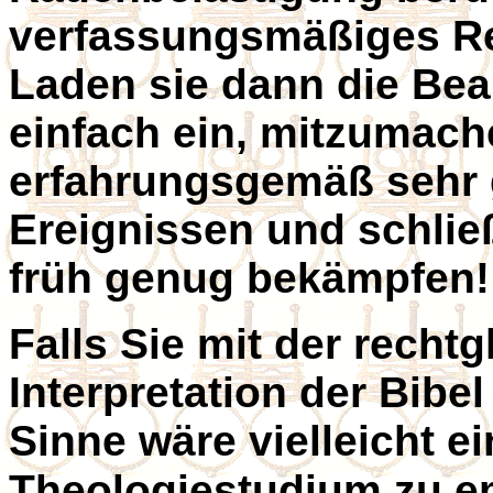
verfassungsmäßiges Rec
Laden sie dann die Be
einfach ein, mitzumac
erfahrungsgemäß sehr 
Ereignissen und schlie
früh genug bekämpfen!
Falls Sie mit der recht
Interpretation der Bibel
Sinne wäre vielleicht ei
Theologiestudium zu e