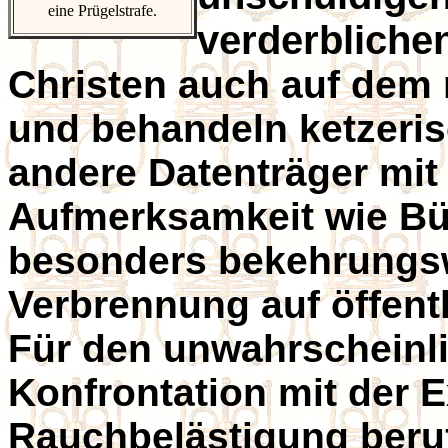
eine Prügelstrafe.
verderblichen
Christen auch auf dem 
und behandeln ketzeri
andere Datenträger mit
Aufmerksamkeit wie Büc
besonders bekehrungsw
Verbrennung auf öffent
Für den unwahrscheinli
Konfrontation mit der 
Rauchbelästigung berufe