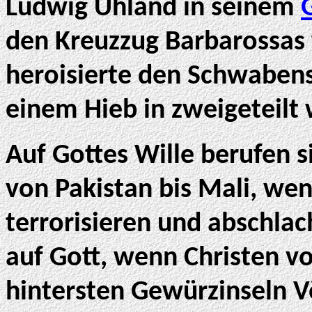
Ludwig Uhland in seinem
den Kreuzzug Barbarossas 
heroisierte den Schwabens
einem Hieb in zweigeteilt
Auf Gottes Wille berufen s
von Pakistan bis Mali, wen
terrorisieren und abschlac
auf Gott, wenn Christen v
hintersten Gewürzinseln Vö