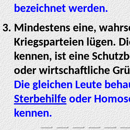
bezeichnet werden.
Mindestens eine, wahrsc
Kriegsparteien lügen. D
kennen, ist eine Schut
oder wirtschaftliche Grü
Die gleichen Leute beha
Sterbehilfe
oder Homosex
kennen.