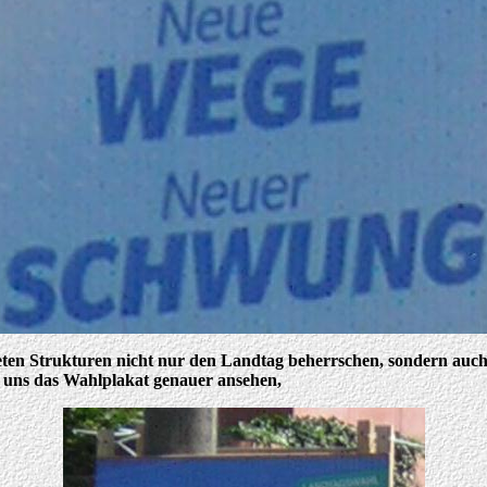
ten Strukturen nicht nur den Landtag beherrschen, sondern auch E
 uns das Wahlplakat genauer ansehen,