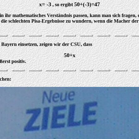
x= -3
50+(-3)=47
, so ergibt
in ihr mathematisches Verständnis passen, kann man sich fragen, 
 die schlechten Pisa-Ergebnisse zu wundern, wenn die Macher der
 Bayern einsetzen, zeigen wir der CSU, dass
50+x
erst positiv.
echen: