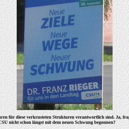
0 Jahren für diese verkrusteten Strukturen verantwortlich sind. Ja,
 CSU nicht schon längst mit dem neuen Schwung begonnen?