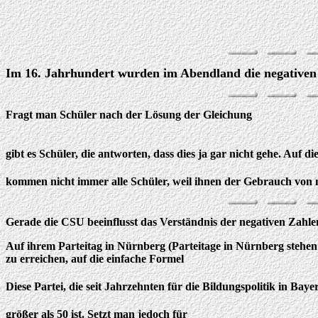
Im 16. Jahrhundert wurden im Abendland die negativen 
Fragt man Schüler nach der Lösung der Gleichung
gibt es Schüler, die antworten, dass dies ja gar nicht gehe. Auf d
kommen nicht immer alle Schüler, weil ihnen der Gebrauch von ne
Gerade die CSU beeinflusst das Verständnis der negativen Zahle
Auf ihrem Parteitag in Nürnberg (Parteitage in Nürnberg stehe
zu erreichen, auf die einfache Formel
Diese Partei, die seit Jahrzehnten für die Bildungspolitik in Ba
größer als 50 ist. Setzt man jedoch für