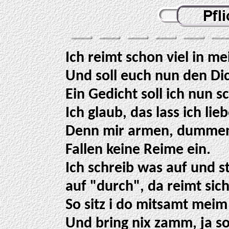
Ich reimt schon viel in m
Und soll euch nun den Di
Ein Gedicht soll ich nun s
Ich glaub, das lass ich lie
Denn mir armen, dumme
Fallen keine Reime ein.
Ich schreib was auf und st
auf "durch", da reimt sich
So sitz i do mitsamt meim
Und bring nix zamm, ja so