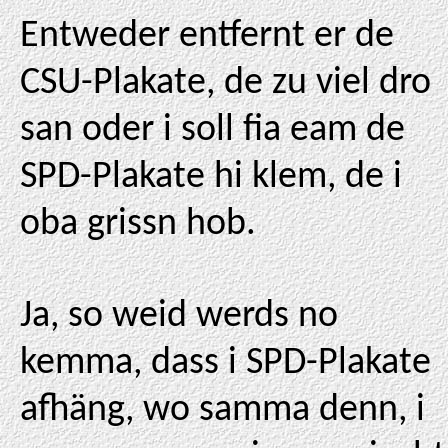
Entweder entfernt er de
CSU-Plakate, de zu viel dro
san oder i soll fia eam de
SPD-Plakate hi klem, de i
oba grissn hob.
Ja, so weid werds no
kemma, dass i SPD-Plakate
afhäng, wo samma denn, i