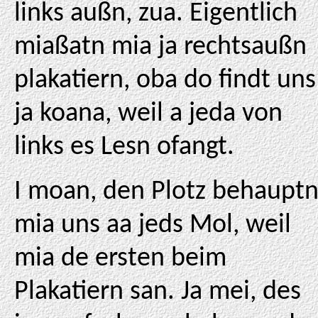
links außn, zua. Eigentlich
miaßatn mia ja rechtsaußn
plakatiern, oba do findt uns
ja koana, weil a jeda von
links es Lesn ofangt.
I moan, den Plotz behaupt
mia uns aa jeds Mol, weil
mia de ersten beim
Plakatiern san. Ja mei, des