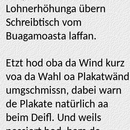
Lohnerhöhunga übern
Schreibtisch vom
Buagamoasta laffan.
Etzt hod oba da Wind kurz
voa da Wahl oa Plakatwänd
umgschmissn, dabei warn
de Plakate natürlich aa
beim Deifl. Und weils