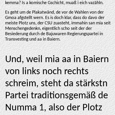
kemma? Is a komische Gschicht, muaß i eich vazähln.
Es geht um de Plakatwänd, de vor de Wahlen von der
Gmoa afgstellt wern. Es is doch klar, dass do davo der
meiste Plotz uns, der CSU zuasteht, immahin san mia seit
Menschengedenkn, eigentlich scho seit der der
Besiederung durch de Bajuwaren Regierungspartei in
Transvesting und aa in Baiern.
Und, weil mia aa in Baiern
von links noch rechts
schreim, steht da stärkstn
Partei traditionsgemäß de
Numma 1, also der Plotz