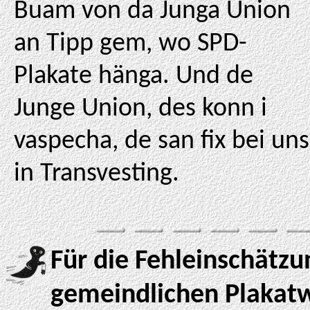
Buam von da Junga Union
an Tipp gem, wo SPD-
Plakate hänga. Und de
Junge Union, des konn i
vaspecha, de san fix bei uns
in Transvesting.
Für die Fehleinschätzu
gemeindlichen Plakatw