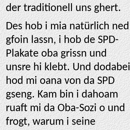
der traditionell uns ghert.
Des hob i mia natürlich ned
gfoin lassn, i hob de SPD-
Plakate oba grissn und
unsre hi klebt. Und dodabe
hod mi oana von da SPD
gseng. Kam bin i dahoam
ruaft mi da Oba-Sozi o und
frogt, warum i seine