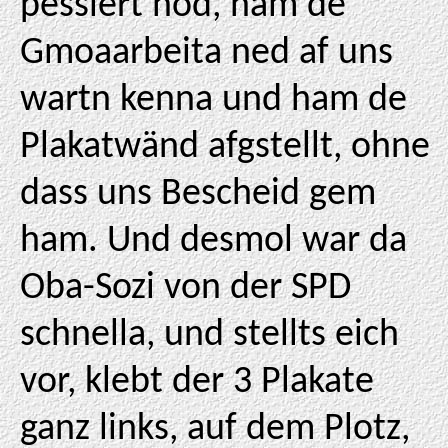
pessiert hod, ham de
Gmoaarbeita ned af uns
wartn kenna und ham de
Plakatwänd afgstellt, ohne
dass uns Bescheid gem
ham. Und desmol war da
Oba-Sozi von der SPD
schnella, und stellts eich
vor, klebt der 3 Plakate
ganz links, auf dem Plotz,