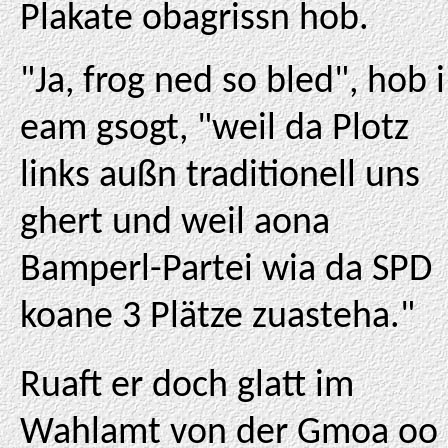
Plakate obagrissn hob.
"Ja, frog ned so bled", hob i
eam gsogt, "weil da Plotz
links außn traditionell uns
ghert und weil aona
Bamperl-Partei wia da SPD
koane 3 Plätze zuasteha."
Ruaft er doch glatt im
Wahlamt von der Gmoa oo