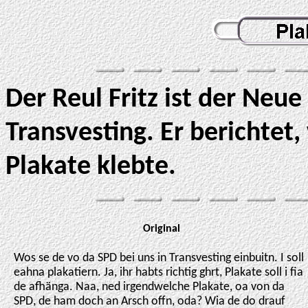
Der Reul Fritz ist der Neu
Transvesting. Er berichtet
Plakate klebte.
Original
Wos se de vo da SPD bei uns in Transvesting einbuitn. I soll
eahna plakatiern. Ja, ihr habts richtig ghrt, Plakate soll i fia
de afhänga. Naa, ned irgendwelche Plakate, oa von da
SPD, de ham doch an Arsch offn, oda? Wia de do drauf