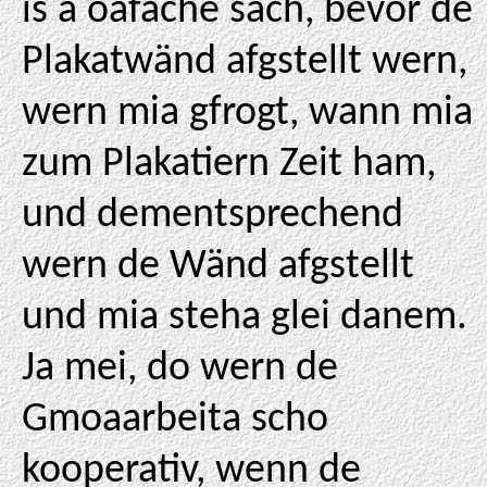
is a oafache sach, bevor de
Plakatwänd afgstellt wern,
wern mia gfrogt, wann mia
zum Plakatiern Zeit ham,
und dementsprechend
wern de Wänd afgstellt
und mia steha glei danem.
Ja mei, do wern de
Gmoaarbeita scho
kooperativ, wenn de