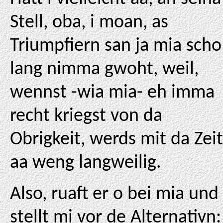
Stell, oba, i moan, as
Triumpfiern san ja mia scho
lang nimma gwoht, weil,
wennst -wia mia- eh imma
recht kriegst von da
Obrigkeit, werds mit da Zeit
aa weng langweilig.
Also, ruaft er o bei mia und
stellt mi vor de Alternativn: