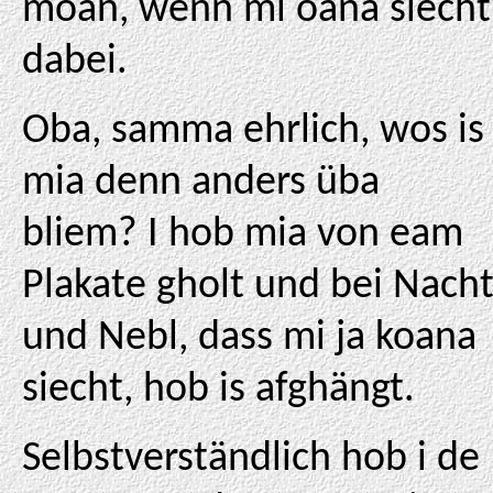
moan, wenn mi oana siecht
dabei.
Oba, samma ehrlich, wos is
mia denn anders üba
bliem? I hob mia von eam
Plakate gholt und bei Nach
und Nebl, dass mi ja koana
siecht, hob is afghängt.
Selbstverständlich hob i de