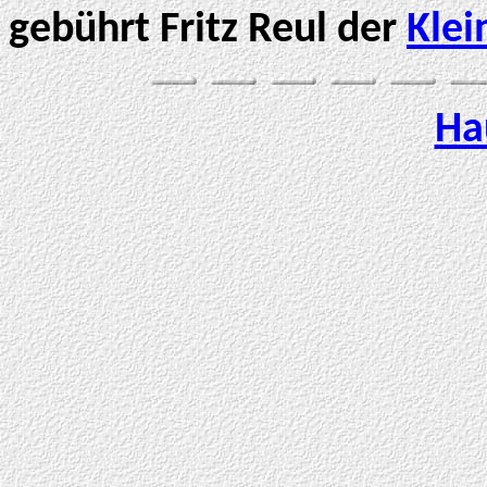
gebührt Fritz Reul der
Klei
Ha