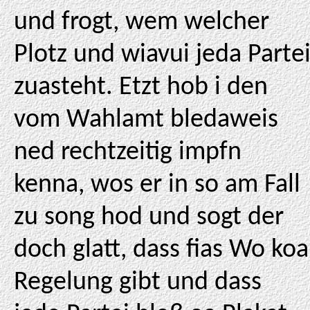
und frogt, wem welcher
Plotz und wiavui jeda Parte
zuasteht. Etzt hob i den
vom Wahlamt bledaweis
ned rechtzeitig impfn
kenna, wos er in so am Fall
zu song hod und sogt der
doch glatt, dass fias Wo koa
Regelung gibt und dass