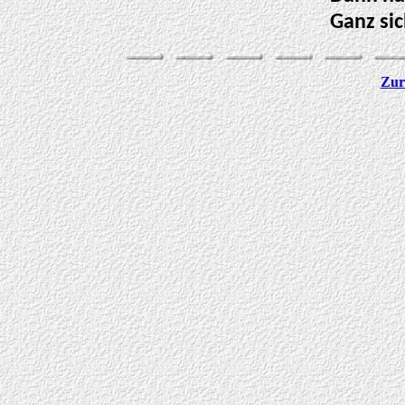
Ganz sic
Zur