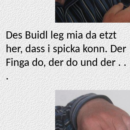
Des Buidl leg mia da etzt
her, dass i spicka konn. Der
Finga do, der do und der . .
.