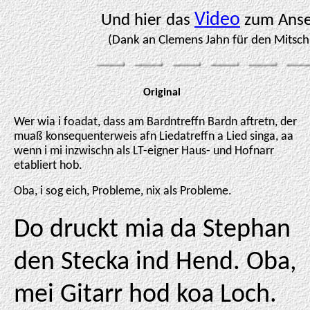
Video
Und hier das
zum Ans
(Dank an Clemens Jahn für den Mitschn
Original
Wer wia i foadat, dass am Bardntreffn Bardn aftretn, der
muaß konsequenterweis afn Liedatreffn a Lied singa, aa
wenn i mi inzwischn als LT-eigner Haus- und Hofnarr
etabliert hob.
Oba, i sog eich, Probleme, nix als Probleme.
Do druckt mia da Stephan
den Stecka ind Hend. Oba,
mei Gitarr hod koa Loch.