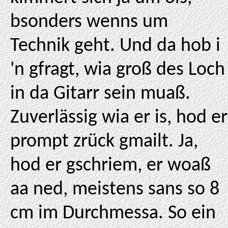
bsonders wenns um
Technik geht. Und da hob i
'n gfragt, wia groß des Loch
in da Gitarr sein muaß.
Zuverlässig wia er is, hod er
prompt zrück gmailt. Ja,
hod er gschriem, er woaß
aa ned, meistens sans so 8
cm im Durchmessa. So ein