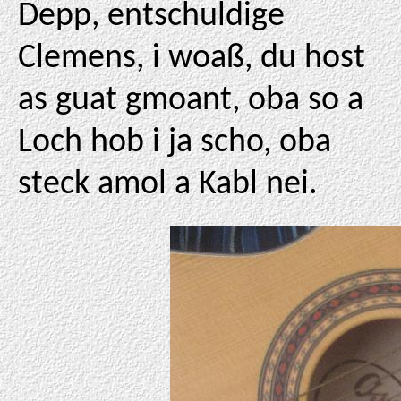
Depp, entschuldige
Clemens, i woaß, du host
as guat gmoant, oba so a
Loch hob i ja scho, oba
steck amol a Kabl nei.