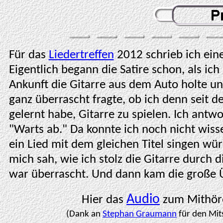
Für das
Liedertreffen
2012 schrieb ich eine
Eigentlich begann die Satire schon, als ich
Ankunft die Gitarre aus dem Auto holte u
ganz überrascht fragte, ob ich denn seit d
gelernt habe, Gitarre zu spielen. Ich antw
"Warts ab." Da konnte ich noch nicht wiss
ein Lied mit dem gleichen Titel singen wür
mich sah, wie ich stolz die Gitarre durch d
war überrascht. Und dann kam die große 
Audio
Hier das
zum Mithör
(Dank an
Stephan Graumann
für den Mits