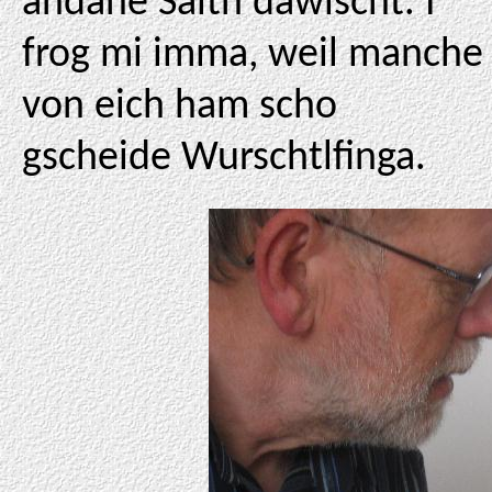
andane Saitn dawischt. I
frog mi imma, weil manche
von eich ham scho
gscheide Wurschtlfinga.