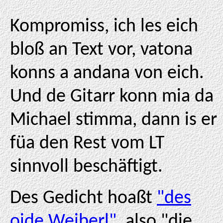
Kompromiss, ich les eich
bloß an Text vor, vatona
konns a andana von eich.
Und de Gitarr konn mia da
Michael stimma, dann is er
füa den Rest vom LT
sinnvoll beschäftigt.
Des Gedicht hoaßt
"des
oide Weiberl"
, also "die