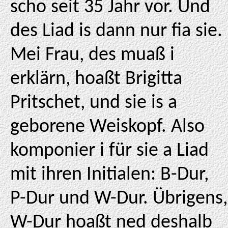
scho seit 35 Jahr vor. Und
des Liad is dann nur fia sie.
Mei Frau, des muaß i
erklärn, hoaßt Brigitta
Pritschet, und sie is a
geborene Weiskopf. Also
komponier i für sie a Liad
mit ihren Initialen: B-Dur,
P-Dur und W-Dur. Übrigens,
W-Dur hoaßt ned deshalb