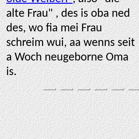
alte Frau" , des is oba ned
des, wo fia mei Frau
schreim wui, aa wenns seit
a Woch neugeborne Oma
is.