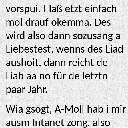
vorspui. I laß etzt einfach
mol drauf okemma. Des
wird also dann sozusang a
Liebestest, wenns des Liad
aushoit, dann reicht de
Liab aa no für de letztn
paar Jahr.
Wia gsogt, A-Moll hab i mir
ausm Intanet zong, also