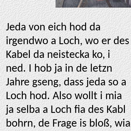
Jeda von eich hod da
irgendwo a Loch, wo er des
Kabel da neistecka ko, i
ned. I hob ja in de letzn
Jahre gseng, dass jeda so a
Loch hod. Also wollt i mia
ja selba a Loch fia des Kabl
bohrn, de Frage is bloß, wia