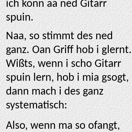
ich konn aa ned Gitarr
spuin.
Naa, so stimmt des ned
ganz. Oan Griff hob i glernt.
Wißts, wenn i scho Gitarr
spuin lern, hob i mia gsogt,
dann mach i des ganz
systematisch:
Also, wenn ma so ofangt,