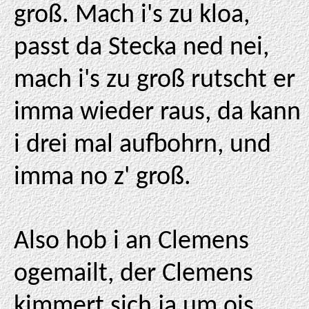
groß. Mach i's zu kloa,
passt da Stecka ned nei,
mach i's zu groß rutscht er
imma wieder raus, da kann
i drei mal aufbohrn, und
imma no z' groß.
Also hob i an Clemens
ogemailt, der Clemens
kimmert sich ja um ois,