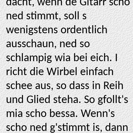
dacht, wenn de Gitarr scho
ned stimmt, soll s
wenigstens ordentlich
ausschaun, ned so
schlampig wia bei eich. I
richt die Wirbel einfach
schee aus, so dass in Reih
und Glied steha. So gfollt's
mia scho bessa. Wenn's
scho ned g'stimmt is, dann