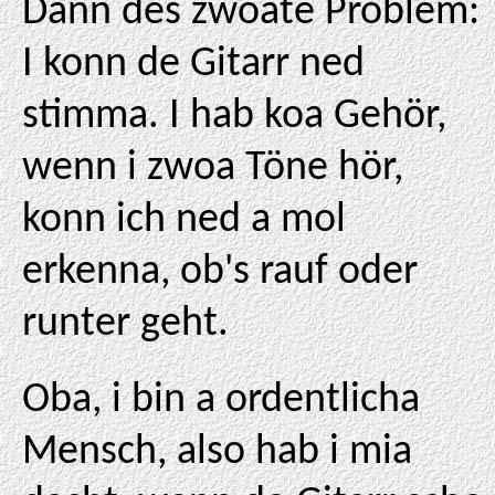
Dann des zwoate Problem:
I konn de Gitarr ned
stimma. I hab koa Gehör,
wenn i zwoa Töne hör,
konn ich ned a mol
erkenna, ob's rauf oder
runter geht.
Oba, i bin a ordentlicha
Mensch, also hab i mia