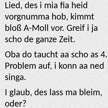
Lied, des i mia fia heid
vorgnumma hob, kimmt
bloß A-Moll vor. Greif i ja
scho de ganze Zeit.
Oba do taucht aa scho as 4.
Problem auf, i konn aa ned
singa.
I glaub, des lass ma bleim,
oder?