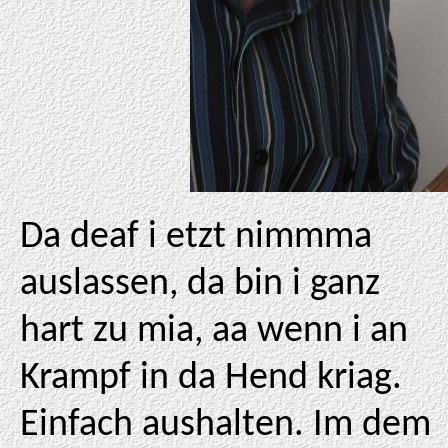
Da deaf i etzt nimmma
auslassen, da bin i ganz
hart zu mia, aa wenn i an
Krampf in da Hend kriag.
Einfach aushalten. Im dem