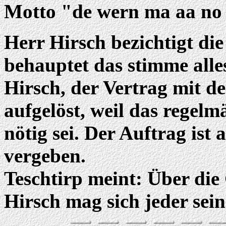
Motto "de wern ma aa no 
Herr Hirsch bezichtigt di
behauptet das stimme alles
Hirsch, der Vertrag mit 
aufgelöst, weil das regel
nötig sei. Der Auftrag ist
vergeben.
Teschtirp meint: Über di
Hirsch mag sich jeder sei