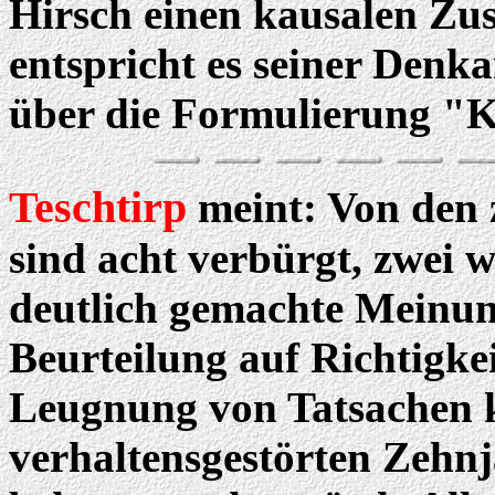
Hirsch einen kausalen Zu
entspricht es seiner Denka
über die Formulierung "Kl
Teschtirp
meint: Von den 
sind acht verbürgt, zwei 
deutlich gemachte Meinung
Beurteilung auf Richtigkei
Leugnung von Tatsachen k
verhaltensgestörten Zehn