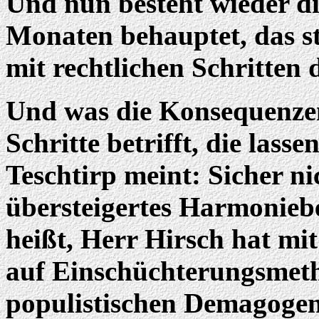
Und nun besteht wieder die
Monaten behauptet, das st
mit rechtlichen Schritten 
Und was die Konsequenzen
Schritte betrifft, die lass
Teschtirp meint: Sicher ni
übersteigertes Harmoniebe
heißt, Herr Hirsch hat mi
auf Einschüchterungsmeth
populistischen Demagoge