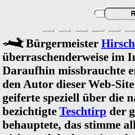
Bürgermeister
Hirsch
überraschenderweise im In
Daraufhin missbrauchte e
den Autor dieser Web-Site
geiferte speziell über die
bezichtigte
Teschtirp
der g
behauptete, das stimme al