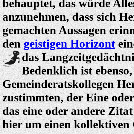
behauptet, das würde Alle
anzunehmen, dass sich Her
gemachten Aussagen erinne
den
geistigen Horizont
ein
das Langzeitgedächtnis
Bedenklich ist ebenso,
Gemeinderatskollegen Her
zustimmten, der Eine oder
das eine oder andere Zitat
hier um einen kollektive