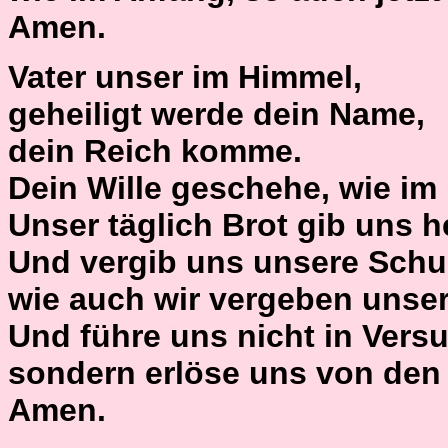
Amen.
Vater unser im Himmel,
geheiligt werde dein Name,
dein Reich komme.
Dein Wille geschehe, wie im
Unser täglich Brot gib uns h
Und vergib uns unsere Schu
wie auch wir vergeben unse
Und führe uns nicht in Vers
sondern erlöse uns von den
Amen.