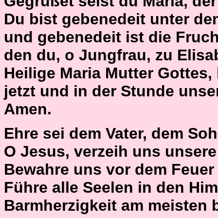
Gegrüßet seist du Maria, der H
Du bist gebenedeit unter de
und gebenedeit ist die Fruch
den du, o Jungfrau, zu Elisa
Heilige Maria Mutter Gottes,
jetzt und in der Stunde unse
Amen.
Ehre sei dem Vater, dem Soh
O Jesus, verzeih uns unser
Bewahre uns vor dem Feuer 
Führe alle Seelen in den Him
Barmherzigkeit am meisten 