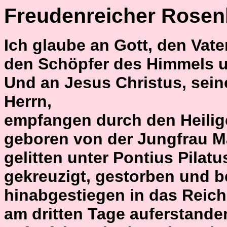
Freudenreicher Rosen
Ich glaube an Gott, den Vate
den Schöpfer des Himmels u
Und an Jesus Christus, sei
Herrn,
empfangen durch den Heilig
geboren von der Jungfrau Ma
gelitten unter Pontius Pilatu
gekreuzigt, gestorben und b
hinabgestiegen in das Reich
am dritten Tage auferstande