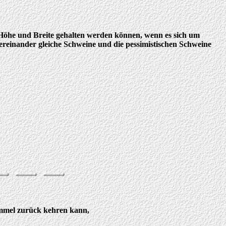
er Höhe und Breite gehalten werden können, wenn es sich um
ereinander gleiche Schweine und die pessimistischen Schweine
immel zurück kehren kann,