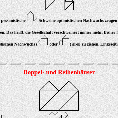
h pessimistische
Schweine optimistischen Nachwuchs zeugen 
. Das heißt, die Gesellschaft verschweinert immer mehr. Bisher ha
istischen Nachwuchs (
oder
) groß zu ziehen. Linksseit
Doppel- und Reihenhäuser