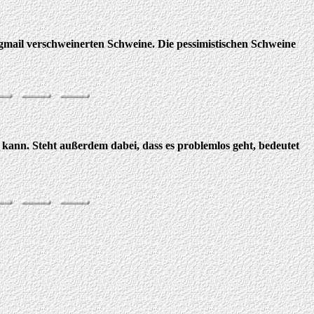
igmail verschweinerten Schweine. Die pessimistischen Schweine
kann. Steht außerdem dabei, dass es problemlos geht, bedeutet