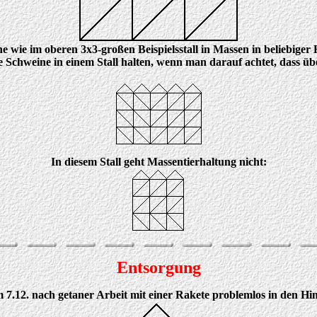
ine wie im oberen 3x3-großen Beispielsstall in Massen in beliebig
e Schweine in einem Stall halten, wenn man darauf achtet, dass üb
In diesem Stall geht Massentierhaltung nicht:
Entsorgung
7.12. nach getaner Arbeit mit einer Rakete problemlos in den H