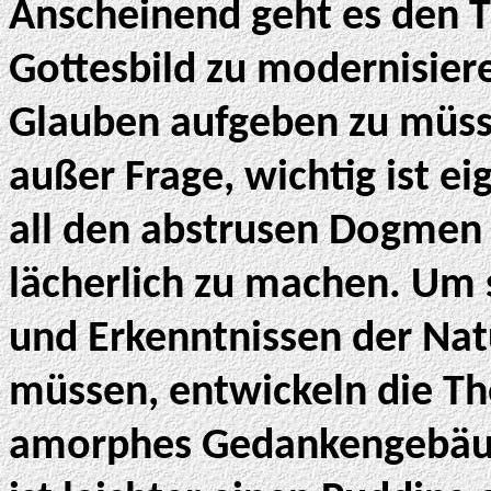
Anscheinend geht es den 
Gottesbild zu modernisie
Glauben aufgeben zu müsse
außer Frage, wichtig ist ei
all den abstrusen Dogmen
lächerlich zu machen. Um 
und Erkenntnissen der Na
müssen, entwickeln die T
amorphes Gedankengebäude,