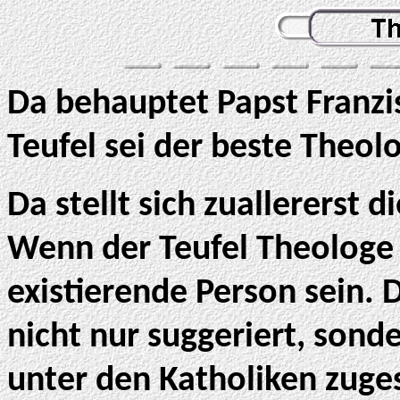
Da behauptet Papst Franzis
Teufel sei der beste Theol
Da stellt sich zuallererst d
Wenn der Teufel Theologe 
existierende Person sein.
nicht nur suggeriert, son
unter den Katholiken zug