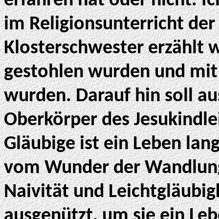
erfahren hat oder nicht. I
im Religionsunterricht der
Klosterschwester erzählt 
gestohlen wurden und mi
wurden. Darauf hin soll au
Oberkörper des Jesukindle
Gläubige ist ein Leben lan
vom Wunder der Wandlung 
Naivität und Leichtgläubi
ausgenützt, um sie ein Leb