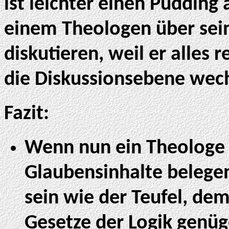
ist leichter einen Pudding
einem Theologen über sei
diskutieren, weil er alles 
die Diskussionsebene wech
Fazit:
Wenn nun ein Theologe v
Glaubensinhalte belegen 
sein wie der Teufel, de
Gesetze der Logik genüg