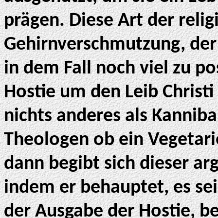
prägen. Diese Art der relig
Gehirnverschmutzung, der 
in dem Fall noch viel zu po
Hostie um den Leib Christ
nichts anderes als Kannib
Theologen ob ein Vegetar
dann begibt sich dieser ar
indem er behauptet, es se
der Ausgabe der Hostie, be