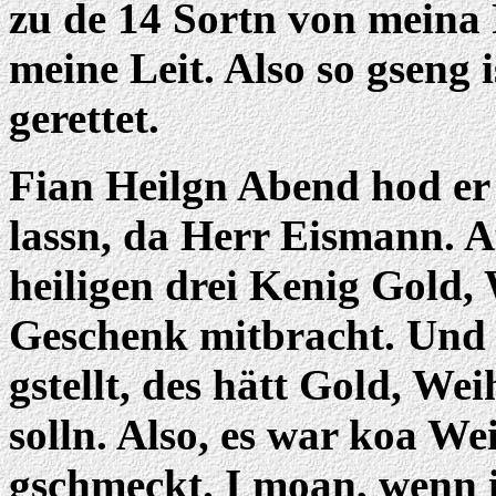
zu de 14 Sortn von meina
meine Leit. Also so gseng 
gerettet.
Fian Heilgn Abend hod er 
lassn, da Herr Eismann. 
heiligen drei Kenig Gold
Geschenk mitbracht. Und
gstellt, des hätt Gold, W
solln. Also, es war koa We
gschmeckt. I moan, wenn 