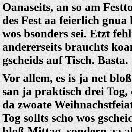
Oanaseits, an so am Festto
des Fest aa feierlich gnua
wos bsonders sei. Etzt fehl
andererseits brauchts koa
gscheids auf Tisch. Basta.
Vor allem, es is ja net bl
san ja praktisch drei Tog,
da zwoate Weihnachstfeia
Tog sollts scho wos gsche
bloß Mittag, sondern aa 