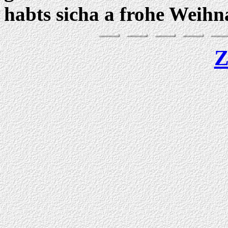
habts sicha a frohe Weihn
Z