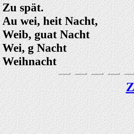
Zu spät.
Au wei, heit Nacht,
Weib, guat Nacht
Wei, g Nacht
Weihnacht
Z