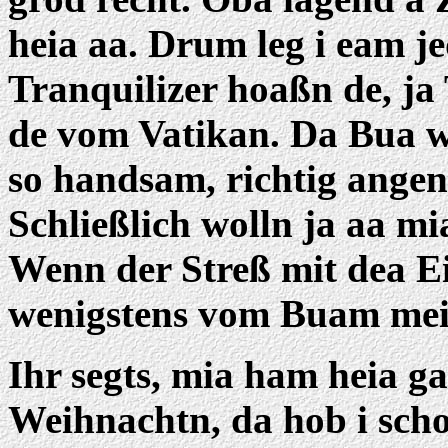
heia aa. Drum leg i eam je
Tranquilizer hoaßn de, ja 
de vom Vatikan. Da Bua w
so handsam, richtig ange
Schließlich wolln ja aa m
Wenn der Streß mit dea Ei
wenigstens vom Buam mei
Ihr segts, mia ham heia g
Weihnachtn, da hob i scho