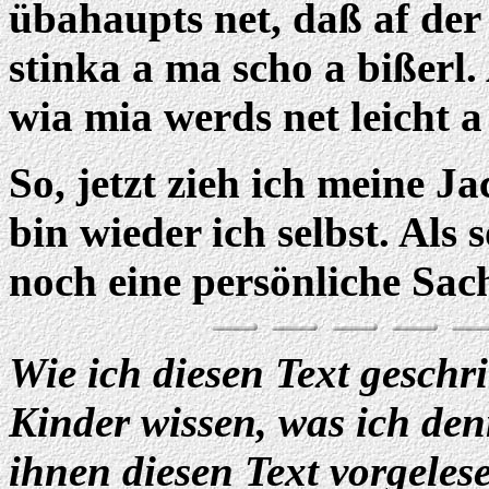
übahaupts net, daß af der
stinka a ma scho a bißerl. 
wia mia werds net leicht 
So, jetzt zieh ich meine Ja
bin wieder ich selbst. Als 
noch eine persönliche Sac
Wie ich diesen Text geschr
Kinder wissen, was ich de
ihnen diesen Text vorgeles