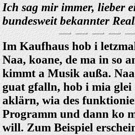
Ich sag mir immer, lieber e
bundesweit bekannter Reals
Im Kaufhaus hob i letzma
Naa, koane, de ma in so a
kimmt a Musik außa. Naa
guat gfalln, hob i mia glei
aklärn, wia des funktionie
Programm und dann ko m
will. Zum Beispiel ersche