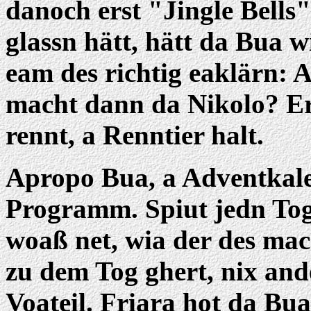
danoch erst "Jingle Bells
glassn hätt, hätt da Bua w
eam des richtig eaklärn: 
macht dann da Nikolo? Er
rennt, a Renntier halt.
Apropo Bua, a Adventkale
Programm. Spiut jedn Tog
woaß net, wia der des mac
zu dem Tog ghert, nix and
Voateil. Friara hot da Bua