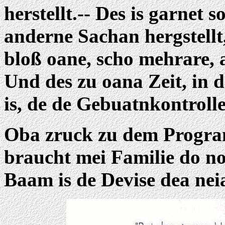
herstellt.-- Des is garnet
anderne Sachan hergstellt, 
bloß oane, scho mehrare, a
Und des zu oana Zeit, in
is, de de Gebuatnkontroll
Oba zruck zu dem Programm
braucht mei Familie do 
Baam is de Devise dea neia