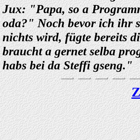
Jux: "Papa, so a Programm
oda?" Noch bevor ich ihr 
nichts wird, fügte bereits 
braucht a gernet selba pro
habs bei da Steffi gseng."
Z