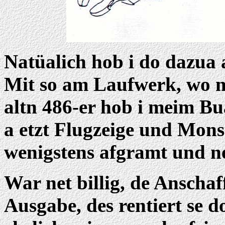
Natüalich hob i do dazua
Mit so am Laufwerk, wo m
altn 486-er hob i meim Bu
a etzt Flugzeige und Mons
wenigstens afgramt und ne
War net billig, de Anschaf
Ausgabe, des rentiert se 