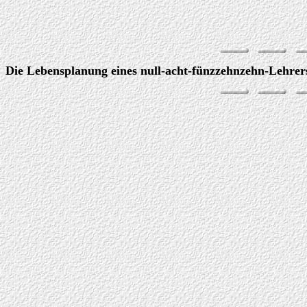
Die Lebensplanung eines null-acht-fünzzehnzehn-Lehrers.