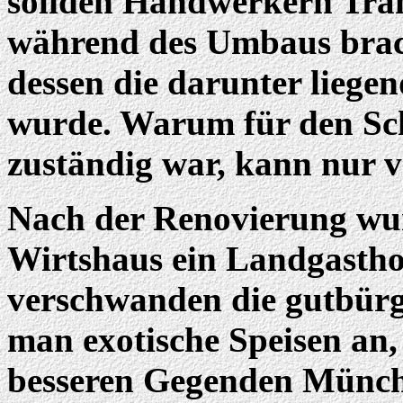
soliden Handwerkern Tran
während des Umbaus brach
dessen die darunter lieg
wurde. Warum für den Sc
zuständig war, kann nur 
Nach der Renovierung wur
Wirtshaus ein Landgasthof
verschwanden die gutbürge
man exotische Speisen an, 
besseren Gegenden Münch