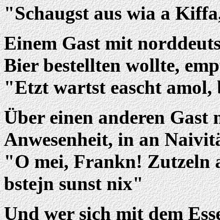
"Schaugst aus wia a Kiff
Einem Gast mit norddeutsc
Bier bestellten wollte, emp
"Etzt wartst eascht amol, 
Über einen anderen Gast m
Anwesenheit, in an Naivit
"O mei, Frankn! Zutzeln 
bstejn sunst nix"
Und wer sich mit dem Esse