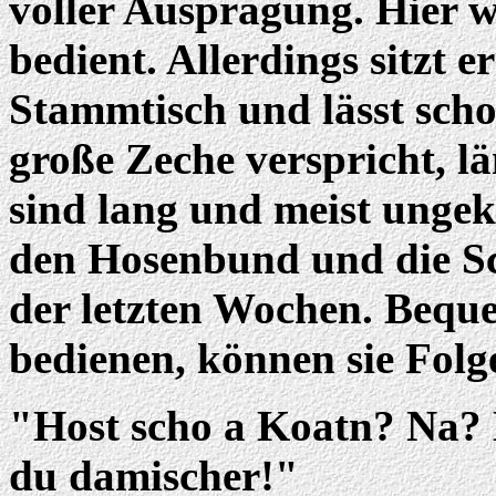
voller Ausprägung. Hier 
bedient. Allerdings sitzt 
Stammtisch und lässt scho
große Zeche verspricht, l
sind lang und meist unge
den Hosenbund und die Sc
der letzten Wochen. Bequem
bedienen, können sie Fol
"Host scho a Koatn? Na? 
du damischer!"