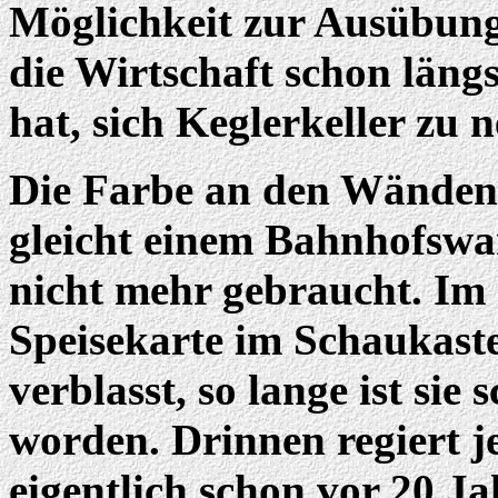
Möglichkeit zur Ausübung 
die Wirtschaft schon läng
hat, sich Keglerkeller zu 
Die Farbe an den Wänden 
gleicht einem Bahnhofswar
nicht mehr gebraucht. Im 
Speisekarte im Schaukaste
verblasst, so lange ist si
worden. Drinnen regiert j
eigentlich schon vor 20 