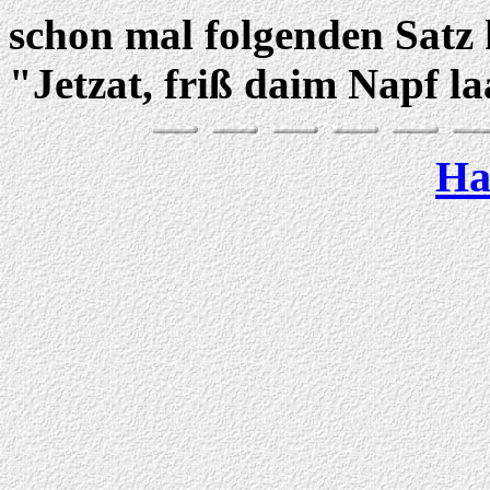
schon mal folgenden Satz 
"Jetzat, friß daim Napf l
Ha