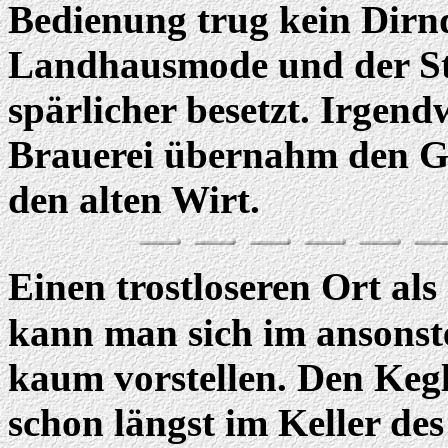
Bedienung trug kein Dirn
Landhausmode und der S
spärlicher besetzt. Irgend
Brauerei übernahm den Ga
den alten Wirt.
Einen trostloseren Ort als
kann man sich im ansons
kaum vorstellen. Den Keg
schon längst im Keller de