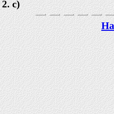
2. c)
Ha