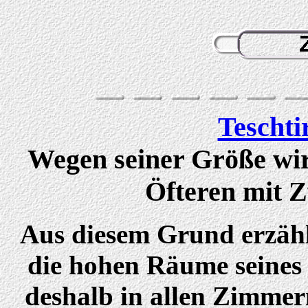
Teschti
Wegen seiner Größe wir
Öfteren mit Z
Aus diesem Grund erzählt
die hohen Räume seines
deshalb in allen Zimme