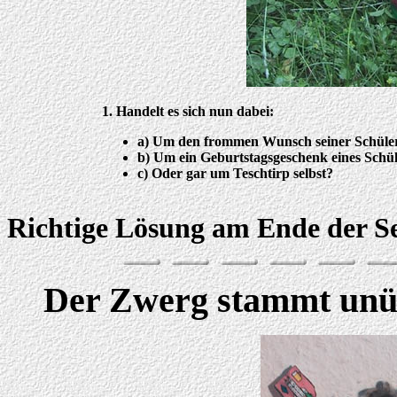
1. Handelt es sich nun dabei:
a) Um den frommen Wunsch seiner Schüle
b) Um ein Geburtstagsgeschenk eines Schü
c) Oder gar um Teschtirp selbst?
Richtige Lösung am Ende der Se
Der Zwerg stammt unüb