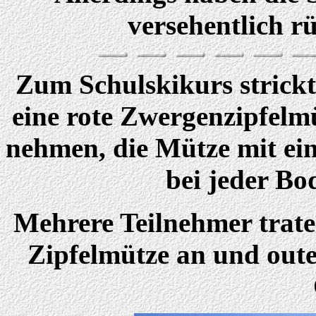
versehentlich r
Zum Schulskikurs strickt
eine rote Zwergenzipfelmüt
nehmen, die Mütze mit ei
bei jeder Bo
Mehrere Teilnehmer trate
Zipfelmütze an und outet