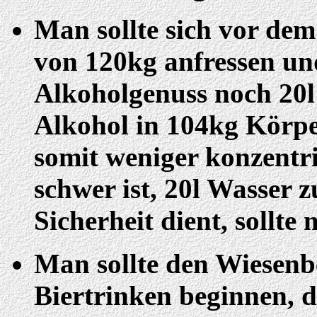
Man sollte sich vor de
von 120kg anfressen un
Alkoholgenuss noch 20l 
Alkohol in 104kg Körpe
somit weniger konzentrie
schwer ist, 20l Wasser z
Sicherheit dient, sollte
Man sollte den Wiesen
Biertrinken beginnen, 