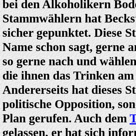
bei den Alkoholikern Bod
Stammwählern hat Beckst
sicher gepunktet. Diese S
Name schon sagt, gerne a
so gerne nach und wählen
die ihnen das Trinken am
Andererseits hat dieses S
politische Opposition, so
Plan gerufen. Auch dem
T
gelassen, er hat sich info