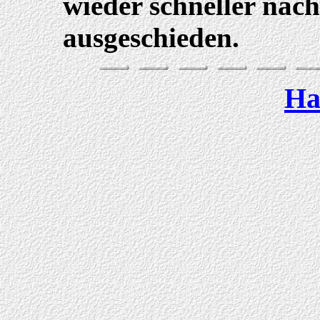
wieder schneller nac
ausgeschieden.
Ha