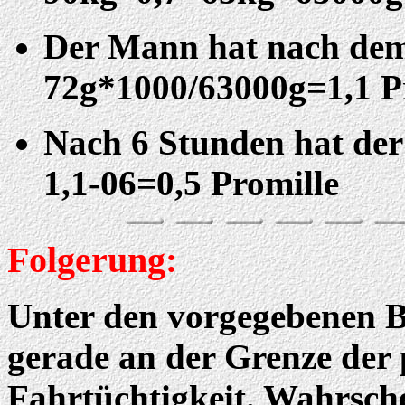
Der Mann hat nach dem
72g*1000/63000g=1,1 P
Nach 6 Stunden hat de
1,1-06=0,5 Promille
Folgerung:
Unter den vorgegebenen 
gerade an der Grenze der p
Fahrtüchtigkeit. Wahrsche