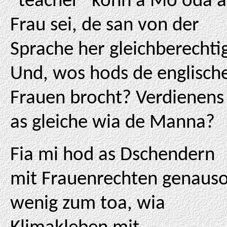
"teacher" konn a Mo oda a
Frau sei, de san von der
Sprache her gleichberechtig
Und, wos hods de englisch
Frauen brocht? Verdienens
as gleiche wia de Manna?
Fia mi hod as Dschendern
mit Frauenrechten genaus
wenig zum toa, wia