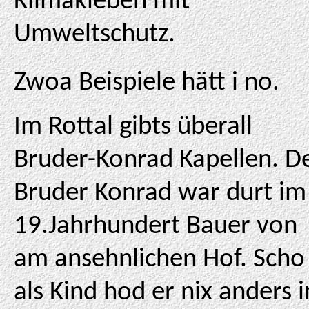
Klimakleben mit
Umweltschutz.
Zwoa Beispiele hätt i no.
Im Rottal gibts überall
Bruder-Konrad Kapellen. D
Bruder Konrad war durt im
19.Jahrhundert Bauer von
am ansehnlichen Hof. Scho
als Kind hod er nix anders 