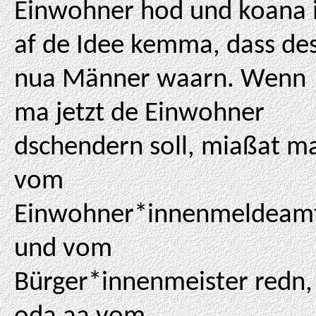
Einwohner hod und koana 
af de Idee kemma, dass de
nua Männer waarn. Wenn
ma jetzt de Einwohner
dschendern soll, miaßat m
vom
Einwohner*innenmeldeam
und vom
Bürger*innenmeister redn,