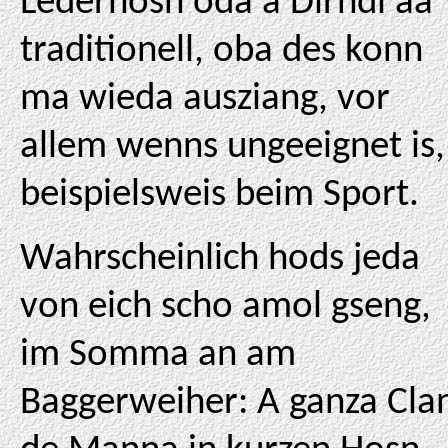
Lederhosn oda a Dirndl aa
traditionell, oba des konn
ma wieda ausziang, vor
allem wenns ungeeignet is,
beispielsweis beim Sport.
Wahrscheinlich hods jeda
von eich scho amol gseng,
im Somma an am
Baggerweiher: A ganza Cla