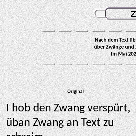
Nach dem Text über
über Zwänge und Z
Im Mai 202
Original
I hob den Zwang verspürt,
üban Zwang an Text zu