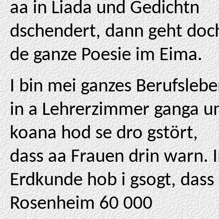
aa in Liada und Gedichtn
dschendert, dann geht doc
de ganze Poesie im Eima.
I bin mei ganzes Berufsleb
in a Lehrerzimmer ganga u
koana hod se dro gstört,
dass aa Frauen drin warn. 
Erdkunde hob i gsogt, dass
Rosenheim 60 000