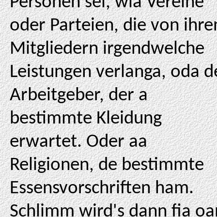
Personen sei, wia Vereine
oder Parteien, die von ihre
Mitgliedern irgendwelche
Leistungen verlanga, oda d
Arbeitgeber, der a
bestimmte Kleidung
erwartet. Oder aa
Religionen, de bestimmte
Essensvorschriften ham.
Schlimm wird's dann fia oa