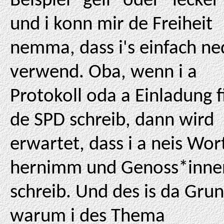
Beispiel "geil" oder "lecker
und i konn mir de Freiheit
nemma, dass i's einfach ne
verwend. Oba, wenn i a
Protokoll oda a Einladung f
de SPD schreib, dann wird
erwartet, dass i a neis Wor
hernimm und Genoss*inne
schreib. Und des is da Grun
warum i des Thema