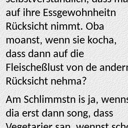
auf ihre Essgewohnheitn
Rücksicht nimmt. Oba
moanst, wenn sie kocha,
dass dann auf die
Fleischeßlust von de ander
Rücksicht nehma?
Am Schlimmstn is ja, wenn
dia erst dann song, dass
Vegetarier san, wennst sch