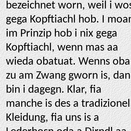
bezeichnet worn, weil i wo
gega Kopftiachl hob. I moa
im Prinzip hob i nix gega
Kopftiachl, wenn mas aa
wieda obatuat. Wenns oba
zu am Zwang gworn is, da
bin i dagegn. Klar, fia
manche is des a tradizionel
Kleidung, fia uns is a