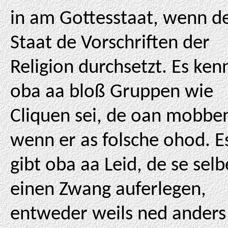
in am Gottesstaat, wenn d
Staat de Vorschriften der
Religion durchsetzt. Es ken
oba aa bloß Gruppen wie
Cliquen sei, de oan mobbe
wenn er as folsche ohod. E
gibt oba aa Leid, de se selb
einen Zwang auferlegen,
entweder weils ned anders