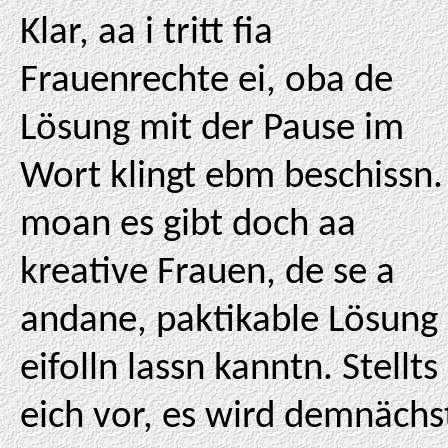
Klar, aa i tritt fia
Frauenrechte ei, oba de
Lösung mit der Pause im
Wort klingt ebm beschissn. 
moan es gibt doch aa
kreative Frauen, de se a
andane, paktikable Lösung
eifolln lassn kanntn. Stellts
eich vor, es wird demnächs