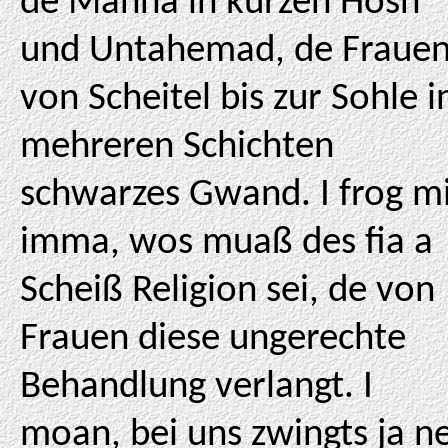
de Manna in kurzen Hosn
und Untahemad, de Fraue
von Scheitel bis zur Sohle i
mehreren Schichten
schwarzes Gwand. I frog m
imma, wos muaß des fia a
Scheiß Religion sei, de von
Frauen diese ungerechte
Behandlung verlangt. I
moan, bei uns zwingts ja n