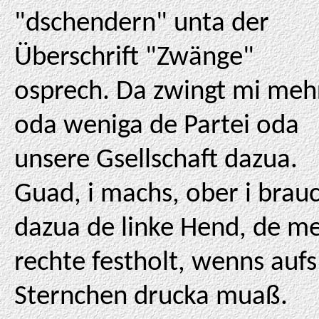
"dschendern" unta der
Überschrift "Zwänge"
osprech. Da zwingt mi meh
oda weniga de Partei oda
unsere Gsellschaft dazua.
Guad, i machs, ober i brau
dazua de linke Hend, de me
rechte festholt, wenns aufs
Sternchen drucka muaß.