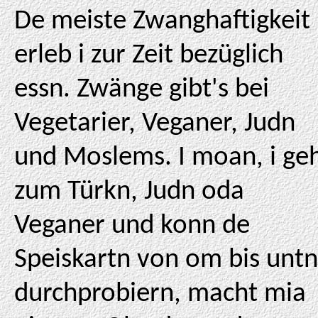
De meiste Zwanghaftigkeit
erleb i zur Zeit bezüglich
essn. Zwänge gibt's bei
Vegetarier, Veganer, Judn
und Moslems. I moan, i ge
zum Türkn, Judn oda
Veganer und konn de
Speiskartn von om bis untn
durchprobiern, macht mia