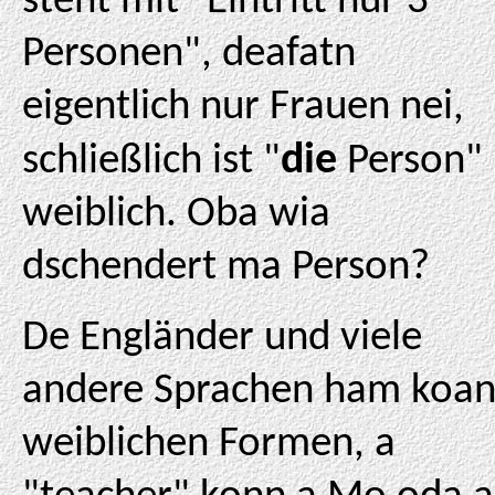
steht mit "Eintritt nur 3
Personen", deafatn
eigentlich nur Frauen nei,
die
schließlich ist "
Person"
weiblich. Oba wia
dschendert ma Person?
De Engländer und viele
andere Sprachen ham koa
weiblichen Formen, a