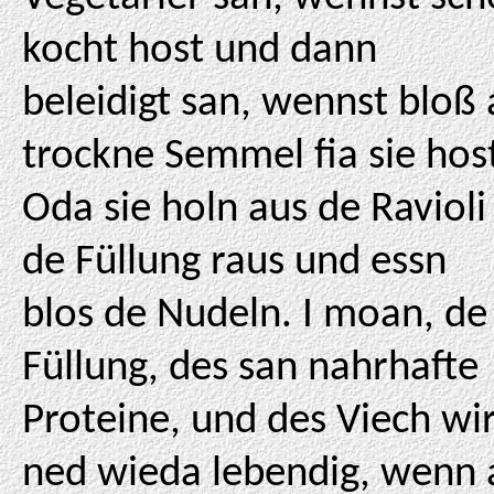
kocht host und dann
beleidigt san, wennst bloß 
trockne Semmel fia sie hos
Oda sie holn aus de Ravioli
de Füllung raus und essn
blos de Nudeln. I moan, de
Füllung, des san nahrhafte
Proteine, und des Viech wi
ned wieda lebendig, wenn 