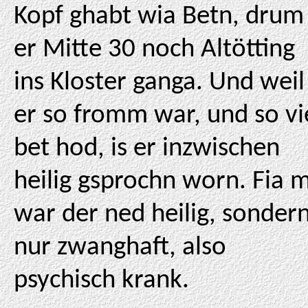
Kopf ghabt wia Betn, drum 
er Mitte 30 noch Altötting
ins Kloster ganga. Und weil
er so fromm war, und so vi
bet hod, is er inzwischen
heilig gsprochn worn. Fia m
war der ned heilig, sonder
nur zwanghaft, also
psychisch krank.