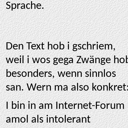
Sprache.
Den Text hob i gschriem,
weil i wos gega Zwänge ho
besonders, wenn sinnlos
san. Wern ma also konkret
I bin in am Internet-Forum
amol als intolerant