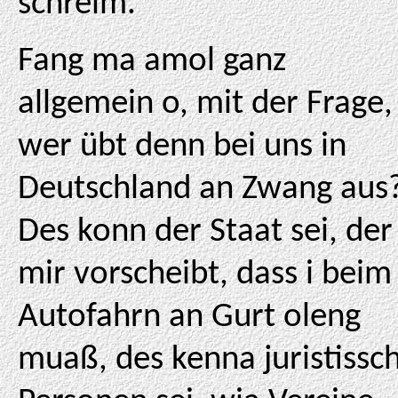
schreim.
Fang ma amol ganz
allgemein o, mit der Frage,
wer übt denn bei uns in
Deutschland an Zwang aus
Des konn der Staat sei, der
mir vorscheibt, dass i beim
Autofahrn an Gurt oleng
muaß, des kenna juristissc