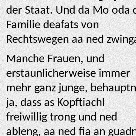
der Staat. Und da Mo oda 
Familie deafats von
Rechtswegen aa ned zwing
Manche Frauen, und
erstaunlicherweise immer
mehr ganz junge, behaupt
ja, dass as Kopftiachl
freiwillig trong und ned
ableng, aa ned fia an guad