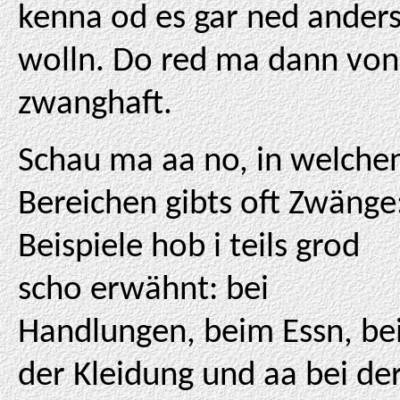
kenna od es gar ned ander
wolln. Do red ma dann von
zwanghaft.
Schau ma aa no, in welche
Bereichen gibts oft Zwänge
Beispiele hob i teils grod
scho erwähnt: bei
Handlungen, beim Essn, be
der Kleidung und aa bei de