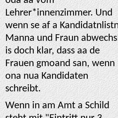
oda aa vom
Lehrer*innenzimmer. Und
wenn se af a Kandidatnlist
Manna und Fraun abwechs
is doch klar, dass aa de
Frauen gmoand san, wenn
ona nua Kandidaten
schreibt.
Wenn in am Amt a Schild