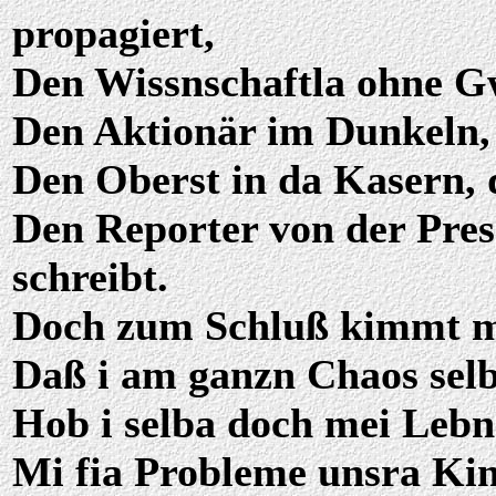
propagiert,
Den Wissnschaftla ohne Gw
Den Aktionär im Dunkeln, 
Den Oberst in da Kasern, d
Den Reporter von der Pres
schreibt.
Doch zum Schluß kimmt mi
Daß i am ganzn Chaos selb
Hob i selba doch mei Lebn 
Mi fia Probleme unsra Kinda