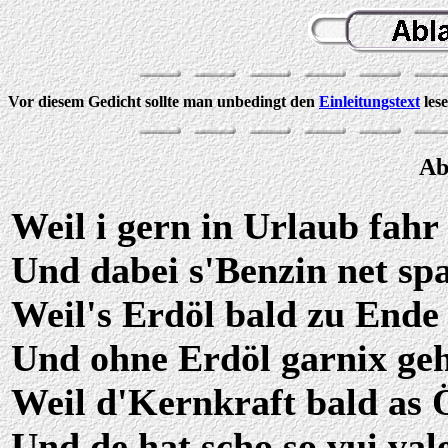
Vor diesem Gedicht sollte man unbedingt den
Einleitungstext
lese
Ab
Weil i gern in Urlaub fahr
Und dabei s'Benzin net spa
Weil's Erdöl bald zu Ende
Und ohne Erdöl garnix geh
Weil d'Kernkraft bald as Ö
Und de hat scho so vui vale