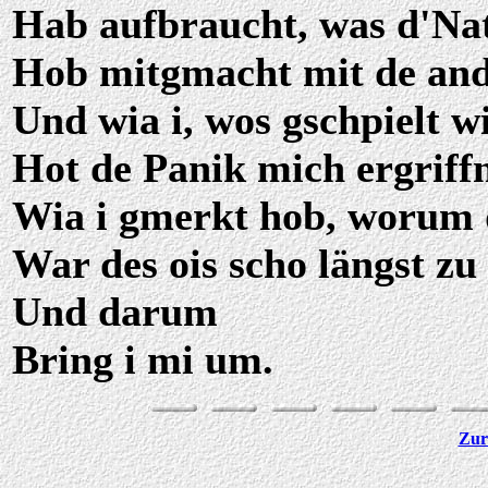
Hab aufbraucht, was d'Nat
Hob mitgmacht mit de and
Und wia i, wos gschpielt w
Hot de Panik mich ergriff
Wia i gmerkt hob, worum 
War des ois scho längst zu 
Und darum
Bring i mi um.
Zur