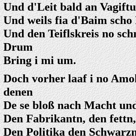
Und d'Leit bald an Vagift
Und weils fia d'Baim scho
Und den Teiflskreis no sch
Drum
Bring i mi um.
Doch vorher laaf i no Amo
denen
De se bloß nach Macht un
Den Fabrikantn, den fettn,
Den Politika den Schwarz