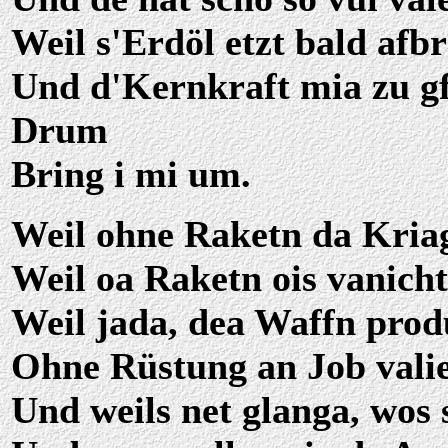
Weil s'Erdöl etzt bald afbr
Und d'Kernkraft mia zu gfä
Drum
Bring i mi um.
Weil ohne Raketn da Kria
Weil oa Raketn ois vanicht
Weil jada, dea Waffn prod
Ohne Rüstung an Job valie
Und weils net glanga, wos