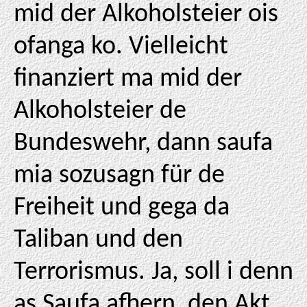
mid der Alkoholsteier ois
ofanga ko. Vielleicht
finanziert ma mid der
Alkoholsteier de
Bundeswehr, dann saufa
mia sozusagn für de
Freiheit und gega da
Taliban und den
Terrorismus. Ja, soll i denn
as Saufa afhern, den Akt