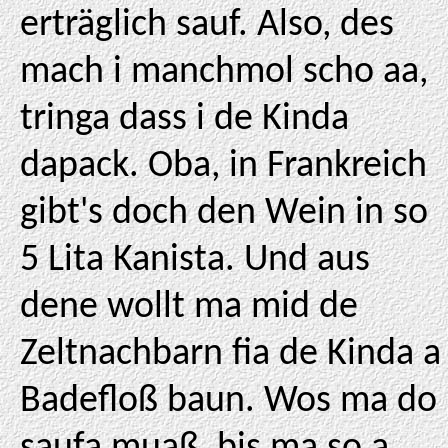
erträglich sauf. Also, des
mach i manchmol scho aa,
tringa dass i de Kinda
dapack. Oba, in Frankreich
gibt's doch den Wein in so
5 Lita Kanista. Und aus
dene wollt ma mid de
Zeltnachbarn fia de Kinda a
Badefloß baun. Wos ma do