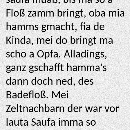
saufa muaß, bis ma so a
Floß zamm bringt, oba mia
hamms gmacht, fia de
Kinda, mei do bringt ma
scho a Opfa. Alladings,
ganz gschafft hamma's
dann doch ned, des
Badefloß. Mei
Zeltnachbarn der war vor
lauta Saufa imma so