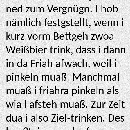
ned zum Vergnügn. I hob
nämlich festgstellt, wenn i
kurz vorm Bettgeh zwoa
Weißbier trink, dass i dann
in da Friah afwach, weil i
pinkeln muaß. Manchmal
muaß i friahra pinkeln als
wia i afsteh muaß. Zur Zeit
dua i also Ziel-trinken. Des