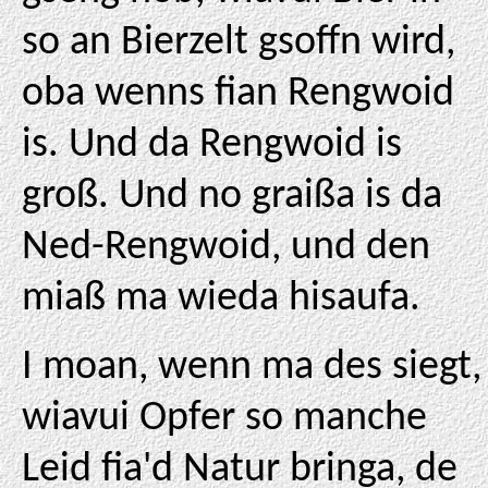
so an Bierzelt gsoffn wird,
oba wenns fian Rengwoid
is. Und da Rengwoid is
groß. Und no graißa is da
Ned-Rengwoid, und den
miaß ma wieda hisaufa.
I moan, wenn ma des siegt,
wiavui Opfer so manche
Leid fia'd Natur bringa, de