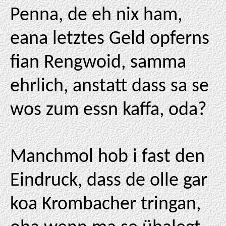
Penna, de eh nix ham,
eana letztes Geld opferns
fian Rengwoid, samma
ehrlich, anstatt dass sa se
wos zum essn kaffa, oda?
Manchmol hob i fast den
Eindruck, dass de olle gar
koa Krombacher tringan,