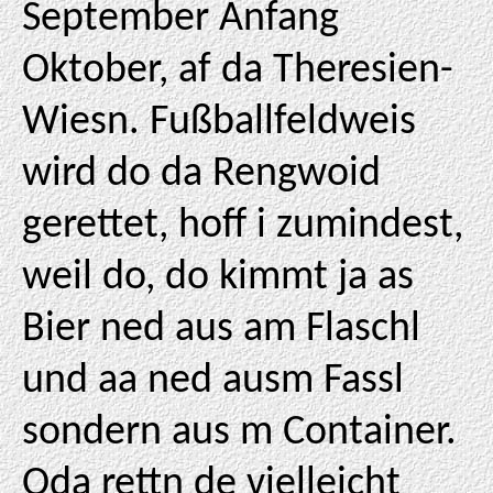
September Anfang
Oktober, af da Theresien-
Wiesn. Fußballfeldweis
wird do da Rengwoid
gerettet, hoff i zumindest,
weil do, do kimmt ja as
Bier ned aus am Flaschl
und aa ned ausm Fassl
sondern aus m Container.
Oda rettn de vielleicht