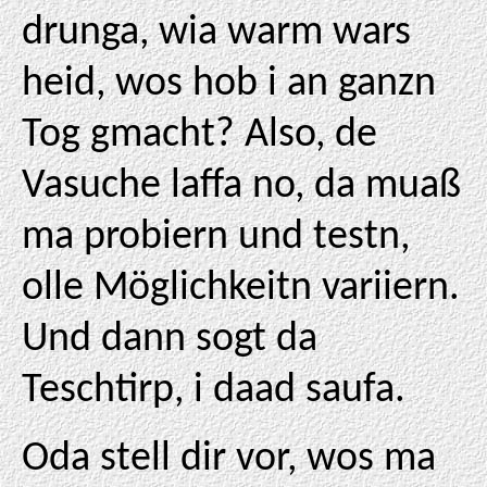
drunga, wia warm wars
heid, wos hob i an ganzn
Tog gmacht? Also, de
Vasuche laffa no, da muaß
ma probiern und testn,
olle Möglichkeitn variiern.
Und dann sogt da
Teschtirp, i daad saufa.
Oda stell dir vor, wos ma