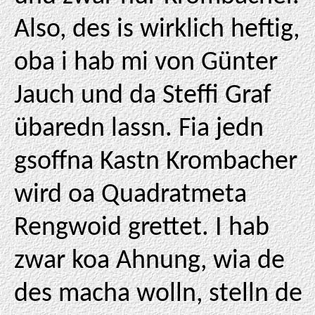
Also, des is wirklich heftig,
oba i hab mi von Günter
Jauch und da Steffi Graf
übaredn lassn. Fia jedn
gsoffna Kastn Krombacher
wird oa Quadratmeta
Rengwoid grettet. I hab
zwar koa Ahnung, wia de
des macha wolln, stelln de