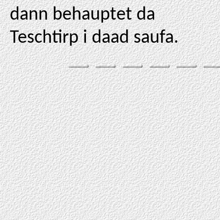
dann behauptet da
Teschtirp i daad saufa.