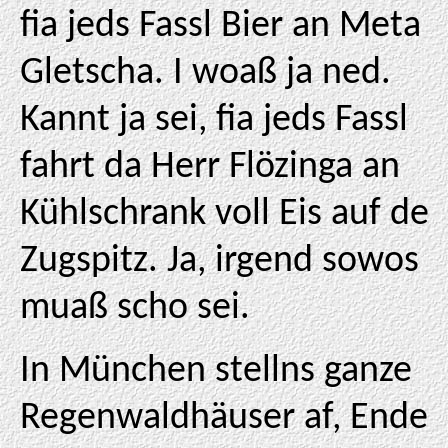
fia jeds Fassl Bier an Meta
Gletscha. I woaß ja ned.
Kannt ja sei, fia jeds Fassl
fahrt da Herr Flözinga an
Kühlschrank voll Eis auf de
Zugspitz. Ja, irgend sowos
muaß scho sei.
In München stellns ganze
Regenwaldhäuser af, Ende