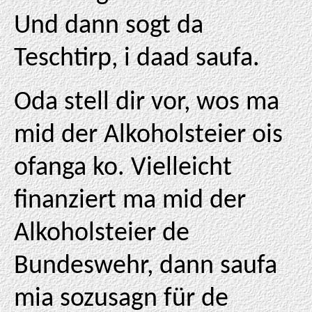
Und dann sogt da
Teschtirp, i daad saufa.
Oda stell dir vor, wos ma
mid der Alkoholsteier ois
ofanga ko. Vielleicht
finanziert ma mid der
Alkoholsteier de
Bundeswehr, dann saufa
mia sozusagn für de