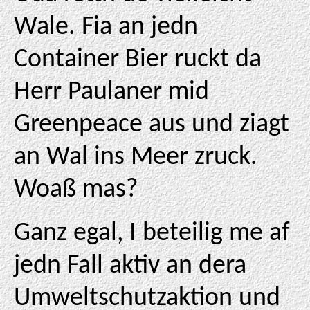
Wale. Fia an jedn
Container Bier ruckt da
Herr Paulaner mid
Greenpeace aus und ziagt
an Wal ins Meer zruck.
Woaß mas?
Ganz egal, I beteilig me af
jedn Fall aktiv an dera
Umweltschutzaktion und