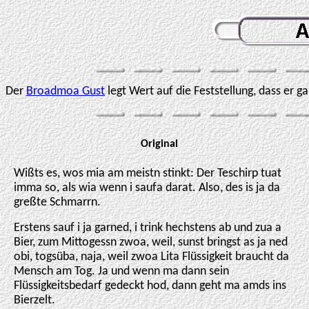
Der
Broadmoa Gust
legt Wert auf die Feststellung, dass er ga
Original
Wißts es, wos mia am meistn stinkt: Der Teschirp tuat
imma so, als wia wenn i saufa darat. Also, des is ja da
greßte Schmarrn.
Erstens sauf i ja garned, i trink hechstens ab und zua a
Bier, zum Mittogessn zwoa, weil, sunst bringst as ja ned
obi, togsüba, naja, weil zwoa Lita Flüssigkeit braucht da
Mensch am Tog. Ja und wenn ma dann sein
Flüssigkeitsbedarf gedeckt hod, dann geht ma amds ins
Bierzelt.