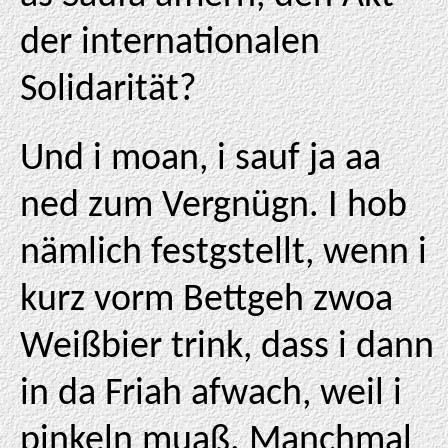
der internationalen
Solidarität?
Und i moan, i sauf ja aa
ned zum Vergnügn. I hob
nämlich festgstellt, wenn i
kurz vorm Bettgeh zwoa
Weißbier trink, dass i dann
in da Friah afwach, weil i
pinkeln muaß. Manchmal