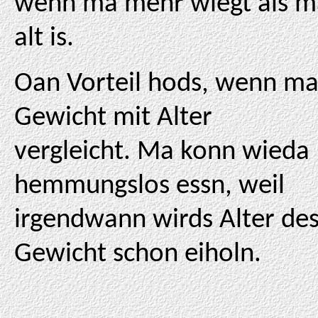
wenn ma mehr wiegt als m
alt is.
Oan Vorteil hods, wenn m
Gewicht mit Alter
vergleicht. Ma konn wieda
hemmungslos essn, weil
irgendwann wirds Alter de
Gewicht schon eiholn.