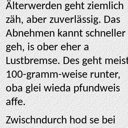
Älterwerden geht ziemlich
zäh, aber zuverlässig. Das
Abnehmen kannt schneller
geh, is ober eher a
Lustbremse. Des geht meis
100-gramm-weise runter,
oba glei wieda pfundweis
affe.
Zwischndurch hod se bei