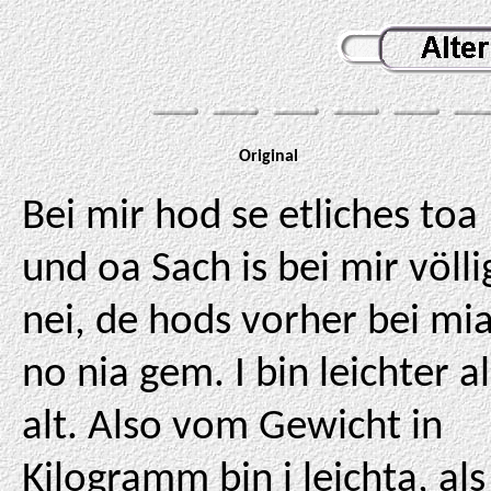
Original
Bei mir hod se etliches toa
und oa Sach is bei mir völli
nei, de hods vorher bei mi
no nia gem. I bin leichter al
alt. Also vom Gewicht in
Kilogramm bin i leichta, als 