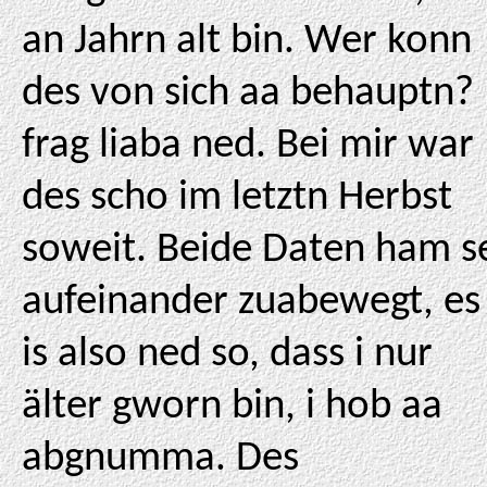
an Jahrn alt bin. Wer konn
des von sich aa behauptn? 
frag liaba ned. Bei mir war
des scho im letztn Herbst
soweit. Beide Daten ham s
aufeinander zuabewegt, es
is also ned so, dass i nur
älter gworn bin, i hob aa
abgnumma. Des