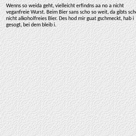
Wenns so weida geht, vielleicht erfindns aa no a nicht
veganfreie Wurst. Beim Bier sans scho so weit, da gibts sch
nicht alkoholfreies Bier. Des hod mir guat gschmeckt, hab i
gesogt, bei dem bleib i.