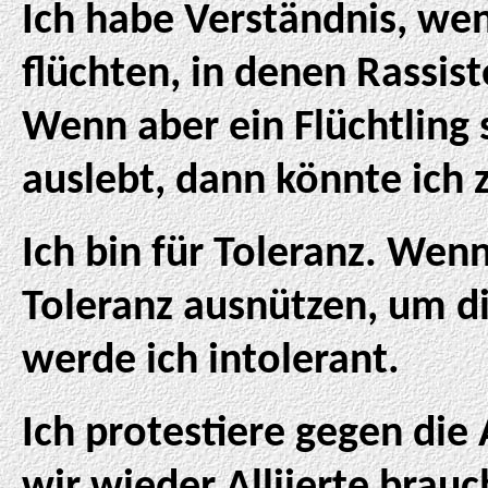
Ich habe Verständnis, we
flüchten, in denen Rassis
Wenn aber ein Flüchtling 
auslebt, dann könnte ich
Ich bin für Toleranz. Wen
Toleranz ausnützen, um d
werde ich intolerant.
Ich protestiere gegen die A