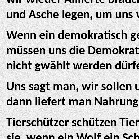
wir wieder Alliierte brauc
und Asche legen, um uns v
Wenn ein demokratisch gew
müssen uns die Demokrati
nicht gwählt werden dürf
Uns sagt man, wir sollen 
dann liefert man Nahrungs
Tierschützer schützen Tie
sie, wenn ein Wolf ein Sch