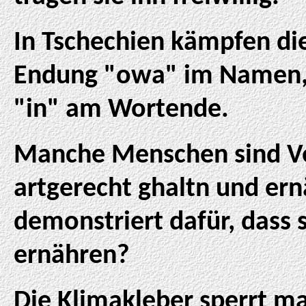
In Tschechien kämpfen di
Endung "owa" im Namen, b
"in" am Wortende.
Manche Menschen sind Veg
artgerecht ghaltn und er
demonstriert dafür, dass 
ernähren?
Die Klimakleber sperrt m