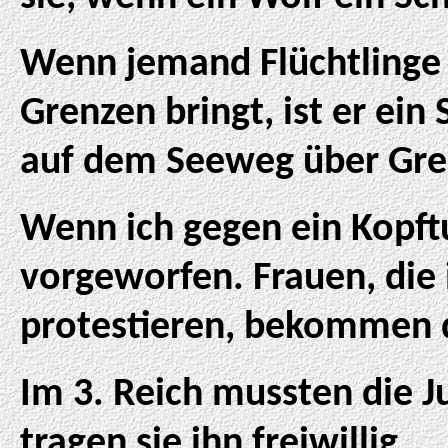
Wenn jemand Flüchtlinge
Grenzen bringt, ist er ein
auf dem Seeweg über Grenz
Wenn ich gegen ein Kopftu
vorgeworfen. Frauen, die 
protestieren, bekommen d
Im 3. Reich mussten die J
tragen sie ihn freiwillig.