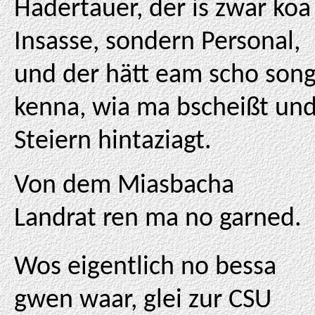
Hadertauer, der is zwar koa
Insasse, sondern Personal,
und der hätt eam scho son
kenna, wia ma bscheißt un
Steiern hintaziagt.
Von dem Miasbacha
Landrat ren ma no garned.
Wos eigentlich no bessa
gwen waar, glei zur CSU