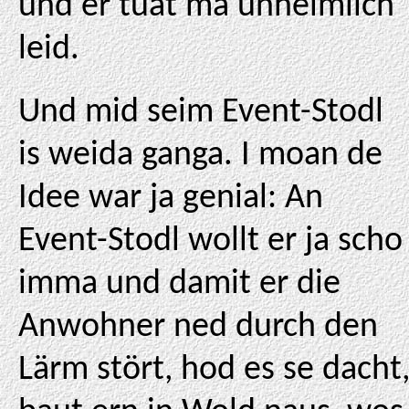
und er tuat ma unheimlich
leid.
Und mid seim Event-Stodl
is weida ganga. I moan de
Idee war ja genial: An
Event-Stodl wollt er ja scho
imma und damit er die
Anwohner ned durch den
Lärm stört, hod es se dacht