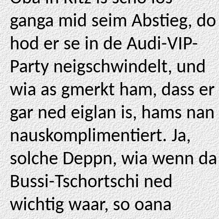
ganga mid seim Abstieg, do
hod er se in de Audi-VIP-
Party neigschwindelt, und
wia as gmerkt ham, dass er
gar ned eiglan is, hams nan
nauskomplimentiert. Ja,
solche Deppn, wia wenn da
Bussi-Tschortschi ned
wichtig waar, so oana