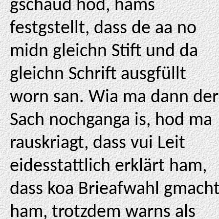
gschaud hod, hams
festgstellt, dass de aa no
midn gleichn Stift und da
gleichn Schrift ausgfüllt
worn san. Wia ma dann der
Sach nochganga is, hod ma
rauskriagt, dass vui Leit
eidesstattlich erklärt ham,
dass koa Brieafwahl gmach
ham, trotzdem warns als