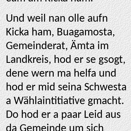
Und weil nan olle aufn
Kicka ham, Buagamosta,
Gemeinderat, Ämta im
Landkreis, hod er se gsogt,
dene wern ma helfa und
hod er mid seina Schwesta
a Wählaintitiative gmacht.
Do hod er a paar Leid aus
da Gemeinde um sich