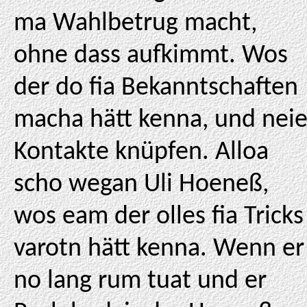
ma Wahlbetrug macht,
ohne dass aufkimmt. Wos
der do fia Bekanntschaften
macha hätt kenna, und nei
Kontakte knüpfen. Alloa
scho wegan Uli Hoeneß,
wos eam der olles fia Tricks
varotn hätt kenna. Wenn er
no lang rum tuat und er