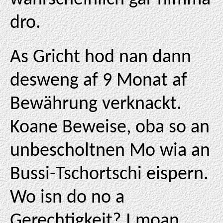
dro.
As Gricht hod nan dann
desweng af 9 Monat af
Bewährung verknackt.
Koane Beweise, oba so an
unbescholtnen Mo wia an
Bussi-Tschortschi eispern.
Wo isn do no a
Gerechtigkeit? I moan,