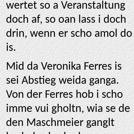
wertet so a Veranstaltung
doch af, so oan lass i doch
drin, wenn er scho amol do
is.
Mid da Veronika Ferres is
sei Abstieg weida ganga.
Von der Ferres hob i scho
imme vui gholtn, wia se de
den Maschmeier ganglt