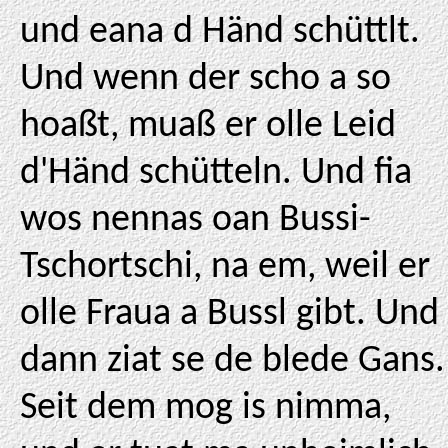
und eana d Händ schüttlt.
Und wenn der scho a so
hoaßt, muaß er olle Leid
d'Händ schütteln. Und fia
wos nennas oan Bussi-
Tschortschi, na em, weil er
olle Fraua a Bussl gibt. Und
dann ziat se de blede Gans.
Seit dem mog is nimma,