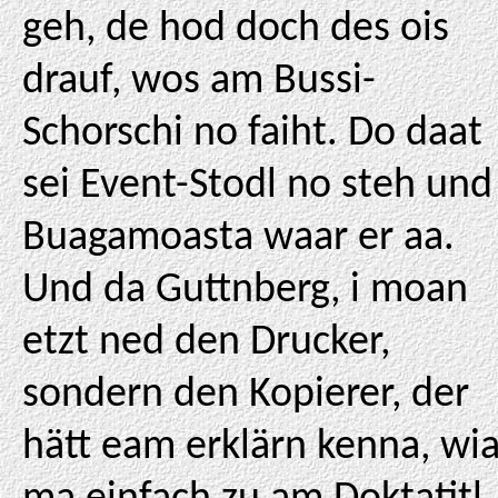
geh, de hod doch des ois
drauf, wos am Bussi-
Schorschi no faiht. Do daat
sei Event-Stodl no steh und
Buagamoasta waar er aa.
Und da Guttnberg, i moan
etzt ned den Drucker,
sondern den Kopierer, der
hätt eam erklärn kenna, wi