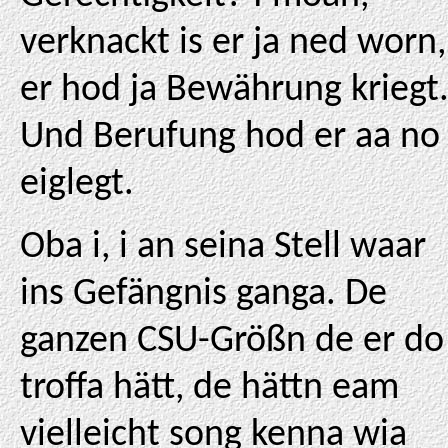
verknackt is er ja ned worn,
er hod ja Bewährung kriegt
Und Berufung hod er aa no
eiglegt.
Oba i, i an seina Stell waar
ins Gefängnis ganga. De
ganzen CSU-Größn de er do
troffa hätt, de hättn eam
vielleicht song kenna wia