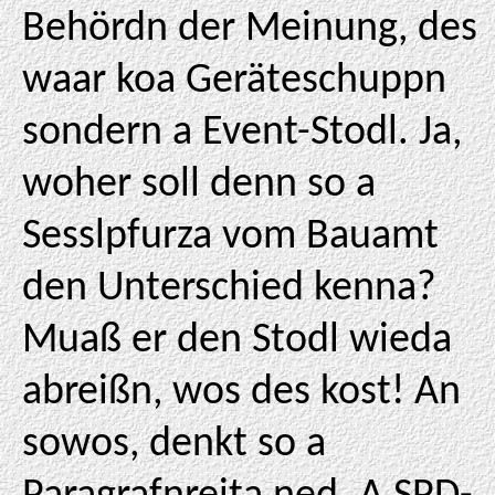
Behördn der Meinung, des
waar koa Geräteschuppn
sondern a Event-Stodl. Ja,
woher soll denn so a
Sesslpfurza vom Bauamt
den Unterschied kenna?
Muaß er den Stodl wieda
abreißn, wos des kost! An
sowos, denkt so a