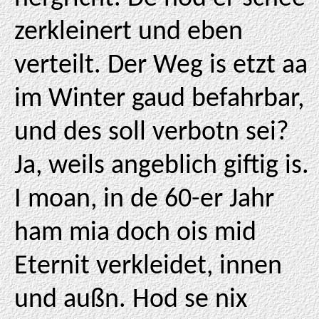
zerkleinert und eben
verteilt. Der Weg is etzt aa
im Winter gaud befahrbar,
und des soll verbotn sei?
Ja, weils angeblich giftig is.
I moan, in de 60-er Jahr
ham mia doch ois mid
Eternit verkleidet, innen
und außn. Hod se nix