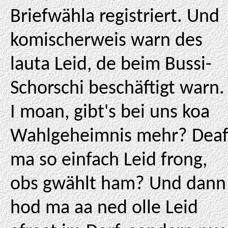
Briefwähla registriert. Und
komischerweis warn des
lauta Leid, de beim Bussi-
Schorschi beschäftigt warn.
I moan, gibt's bei uns koa
Wahlgeheimnis mehr? Dea
ma so einfach Leid frong,
obs gwählt ham? Und dann
hod ma aa ned olle Leid