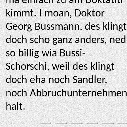
ma einfach zu am Doktatitl
kimmt. I moan, Doktor
Georg Bussmann, des klingt
doch scho ganz anders, ned
so billig wia Bussi-
Schorschi, weil des klingt
doch eha noch Sandler,
noch Abbruchunternehme
halt.