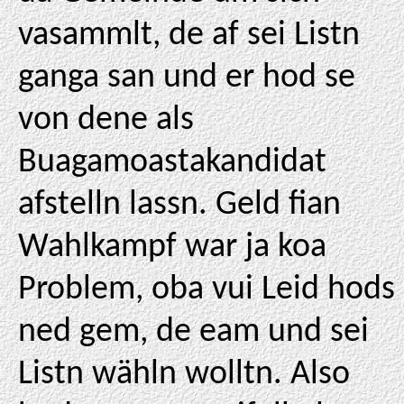
vasammlt, de af sei Listn
ganga san und er hod se
von dene als
Buagamoastakandidat
afstelln lassn. Geld fian
Wahlkampf war ja koa
Problem, oba vui Leid hods
ned gem, de eam und sei
Listn wähln wolltn. Also