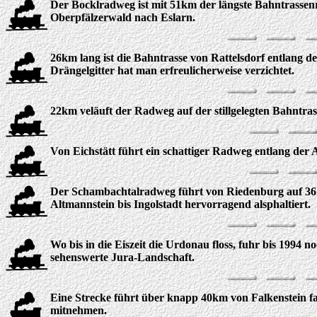
Der Bocklradweg ist mit 51km der längste Bahntrassen
Oberpfälzerwald nach Eslarn.
26km lang ist die Bahntrasse von Rattelsdorf entlang d
Drängelgitter hat man erfreulicherweise verzichtet.
22km veläuft der Radweg auf der stillgelegten Bahntr
Von Eichstätt führt ein schattiger Radweg entlang der
Der Schambachtalradweg führt von Riedenburg auf 36 km
Altmannstein bis Ingolstadt hervorragend alsphaltiert.
Wo bis in die Eiszeit die Urdonau floss, fuhr bis 1994
sehenswerte Jura-Landschaft.
Eine Strecke führt über knapp 40km von Falkenstein fa
mitnehmen.