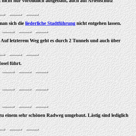
nicht nur vorbildlich ausgebaut, auch auf Artenschutz
man sich die
liederliche Stadtführung
nicht entgehen lassen.
 Auf letzterem Weg geht es durch 2 Tunnels und auch über
osel führt.
zu einem sehr schönen Radweg umgebaut. Lästig sind lediglich