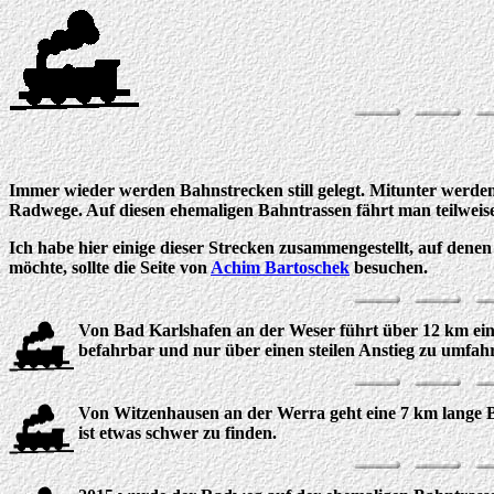
Immer wieder werden Bahnstrecken still gelegt. Mitunter werden s
Radwege. Auf diesen ehemaligen Bahntrassen fährt man teilwei
Ich habe hier einige dieser Strecken zusammengestellt, auf dene
möchte, sollte die Seite von
Achim Bartoschek
besuchen.
Von Bad Karlshafen an der Weser führt über 12 km ein R
befahrbar und nur über einen steilen Anstieg zu umfah
Von Witzenhausen an der Werra geht eine 7 km lange 
ist etwas schwer zu finden.