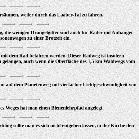
versäumen, weiter durch das Laaber-Tal zu fahren.
ng, die wenigen Drängelgitter sind auch für Räder mit Anhänger
onenwagen zu einer Brotzeit ein.
s mit dem Rad befahren werden. Dieser Radweg ist insofern
g zu gelangen, auch wenn die Oberfläche des 1,5 km Waldwegs vom
n auf dem Planetenweg mit vierfacher Lichtgeschwindigkeit von
es Weges hat man einen Bienenlehrpfad angelegt.
ng sollte man es sich nicht entgehen lassen, in der Kirche den