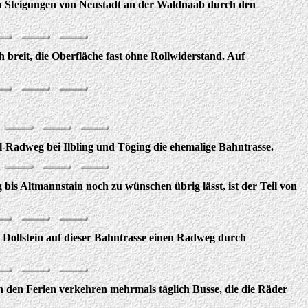
en Steigungen von Neustadt an der Waldnaab durch den
 breit, die Oberfläche fast ohne Rollwiderstand. Auf
l-Radweg bei Ilbling und Töging die ehemalige Bahntrasse.
s Altmannstain noch zu wünschen übrig lässt, ist der Teil von
is Dollstein auf dieser Bahntrasse einen Radweg durch
 den Ferien verkehren mehrmals täglich Busse, die die Räder