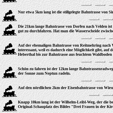
Nur etwa 5km lang ist die stillgelegte Bahntrasse von S
Die 21km lange Bahntrasse von Dorfen nach Velden ist v
gut zu durchfahren. Hat man die Wasserscheide zwisch
Auf der ehemaligen Bahntrasse von Reitmehring nach W
interessant, weil es dadurch eine Möglichkeit gibt, a
Heberthal bis zur Bahntrasse aus feuchtem Waldboden 
Schön zu fahren ist der 12km lange Bahntrassenradweg
der Sonne zum Neptun radeln.
Auf den nördlichen 2km der Eisenbahntrasse von Wiesm
Knapp 10km lang ist der Wilhelm-Leibl-Weg, der die be
Original-Schauplatz des Bildes "Drei Frauen in der Ki