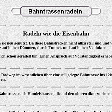
Radeln wie die Eisenbahn
ie neu genutzt. Da diese Bahnstrecken nicht allzu steil sind und w
se auf hohen Dämmen, durch Tunnels und auf hohen Viadukten.
n ich schon geradelt bin. Einen Anspruch auf Vollständigkeit erhe
adweg im wesentlichen über eine still gelegte Bahntrasse ins 12km
ren.
Bahntrasse nach Hundelshausen, die auf den oberen 4km zu ein