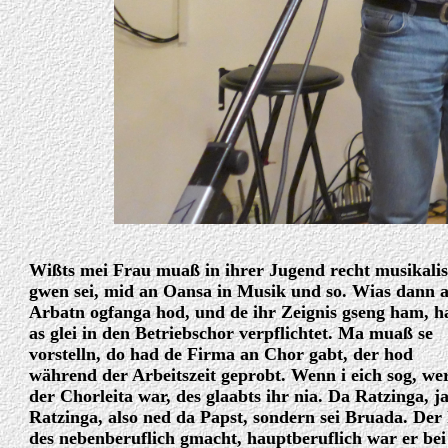
Wißts mei Frau muaß in ihrer Jugend recht musikali
gwen sei, mid an Oansa in Musik und so. Wias dann a
Arbatn ogfanga hod, und de ihr Zeignis gseng ham, 
as glei in den Betriebschor verpflichtet. Ma muaß se
vorstelln, do had de Firma an Chor gabt, der hod
während der Arbeitszeit geprobt. Wenn i eich sog, we
der Chorleita war, des glaabts ihr nia. Da Ratzinga, j
Ratzinga, also ned da Papst, sondern sei Bruada. Der
des nebenberuflich gmacht, hauptberuflich war er bei