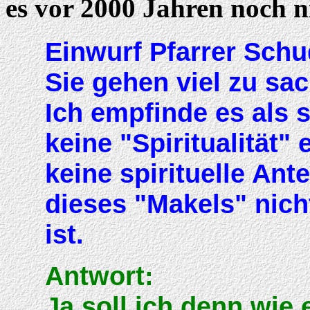
es vor 2000 Jahren noch n
Einwurf Pfarrer Schu
Sie gehen viel zu sa
Ich empfinde es als 
keine "Spiritualität"
keine spirituelle An
dieses "Makels" nich
ist.
Antwort:
Ja soll ich denn wie 