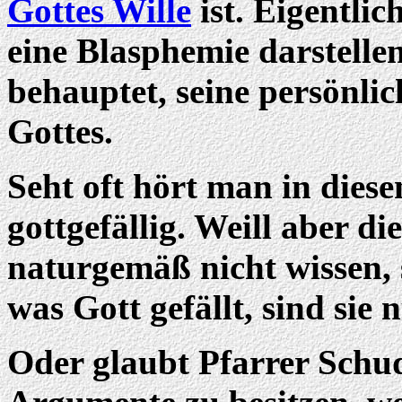
Gottes Wille
ist. Eigentlic
eine Blasphemie darstelle
behauptet, seine persönli
Gottes.
Seht oft hört man in die
gottgefällig. Weill aber d
naturgemäß nicht wissen, 
was Gott gefällt, sind sie n
Oder glaubt Pfarrer Schud