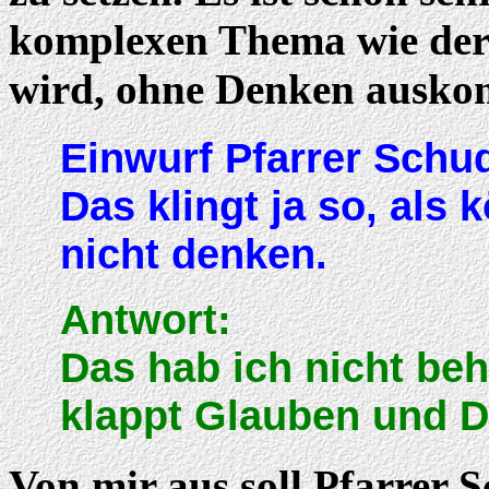
komplexen Thema wie der
wird, ohne Denken ausko
Einwurf Pfarrer Schu
Das klingt ja so, als 
nicht denken.
Antwort:
Das hab ich nicht beh
klappt Glauben und D
Von mir aus soll Pfarrer 