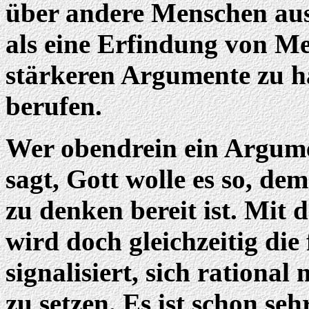
über andere Menschen ausz
als eine Erfindung von Me
stärkeren Argumente zu ha
berufen.
Wer obendrein ein Argume
sagt, Gott wolle es so, dem
zu denken bereit ist. Mit 
wird doch gleichzeitig die
signalisiert, sich rationa
zu setzen. Es ist schon se