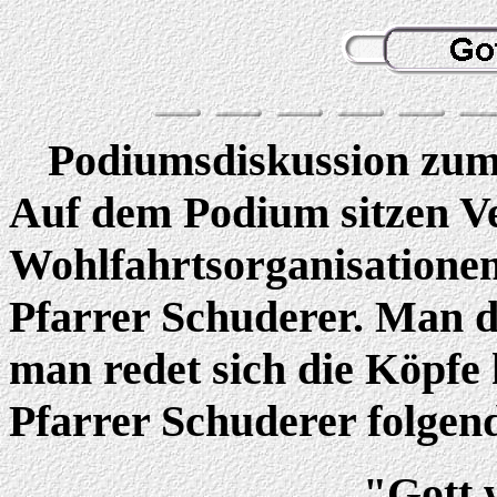
Podiumsdiskussion zum
Auf dem Podium sitzen Ve
Wohlfahrtsorganisationen
Pfarrer Schuderer. Man di
man redet sich die Köpf
Pfarrer Schuderer folgend
"Gott w