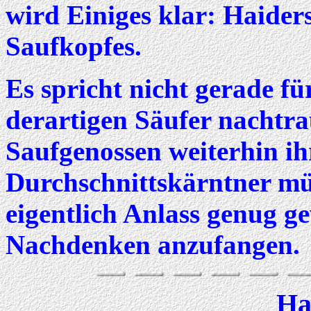
wird Einiges klar: Haiders
Saufkopfes.
Es spricht nicht gerade fü
derartigen Säufer nachtr
Saufgenossen weiterhin i
Durchschnittskärntner müs
eigentlich Anlass genug g
Nachdenken anzufangen.
Ha