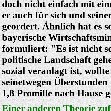
doch nicht einfach mit ei
er auch für sich und seine
geordert. Ähnlich hat es s
bayerische Wirtschaftsmin
formuliert: "Es ist nicht 
politische Landschaft geh
sozial veranlagt ist, wollt
seinetwegen Überstunden m
1,8 Promille nach Hause g
Einer anderen Theorie zu