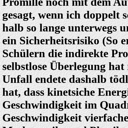
Promille noch mit dem Auto
gesagt, wenn ich doppelt s
halb so lange unterwegs un
ein Sicherheitsrisiko (So 
Schülern die indirekte Prop
selbstlose Überlegung hat
Unfall endete dashalb töd
hat, dass kinetsiche Energ
Geschwindigkeit im Quadra
Geschwindigkeit vierfach