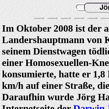
Im Oktober 2008 ist der a
Landershauptmann von K
seinem Dienstwagen tödli
einer Homosexuellen-Kneip
konsumierte, hatte er 1,8
km/h auf einer Straße, di
Daraufhin wurde Jörg Hai
Internetseite der
Darwin-