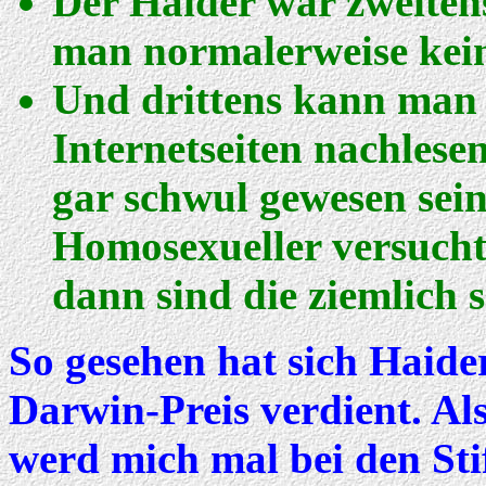
Der Haider war zweitens
man normalerweise kein
Und drittens kann man a
Internetseiten nachlesen
gar schwul gewesen sein 
Homosexueller versucht
dann sind die ziemlich 
So gesehen hat sich Haide
Darwin-Preis verdient. Also
werd mich mal bei den Sti