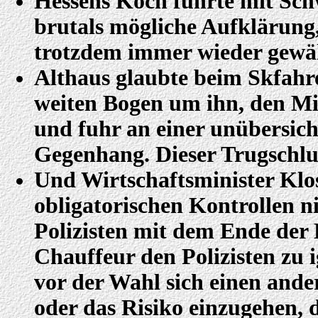
Hessens Koch führte mit Sc
brutals mögliche Aufklärung,
trotzdem immer wieder gewäh
Althaus glaubte beim Skfahre
weiten Bogen um ihn, den M
und fuhr an einer unübersicht
Gegenhang. Dieser Trugschlus
Und Wirtschaftsminister Klos 
obligatorischen Kontrollen n
Polizisten mit dem Ende der 
Chauffeur den Polizisten zu 
vor der Wahl sich einen and
oder das Risiko einzugehen, de