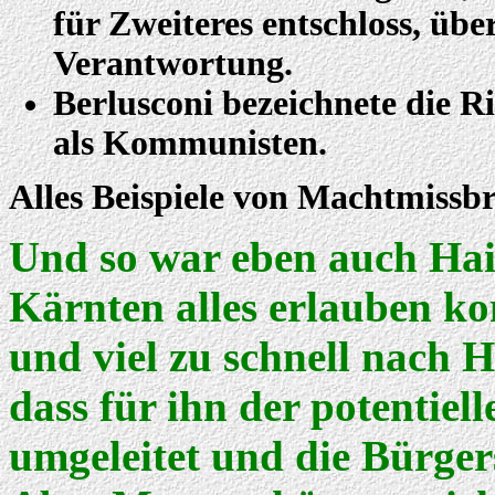
für Zweiteres entschloss, üb
Verantwortung.
Berlusconi bezeichnete die R
als Kommunisten.
Alles Beispiele von Machtmissb
Und so war eben auch Haid
Kärnten alles erlauben ko
und viel zu schnell nach H
dass für ihn der potentie
umgeleitet und die Bürge