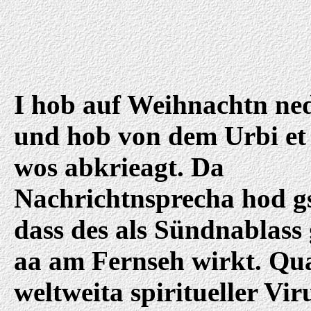
I hob auf Weihnachtn ned
und hob von dem Urbi et
wos abkrieagt. Da
Nachrichtnsprecha hod g
dass des als Sündnablass 
aa am Fernseh wirkt. Qua
weltweita spiritueller Vir