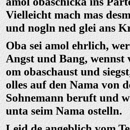
amol obaschicka ins Parte
Vielleicht mach mas desm
und nogln ned glei ans Kr
Oba sei amol ehrlich, wer
Angst und Bang, wennst 
om obaschaust und siegst
olles auf den Nama von 
Sohnemann beruft und wo
unta seim Nama ostelln.
Leid de angeblich vom Tei