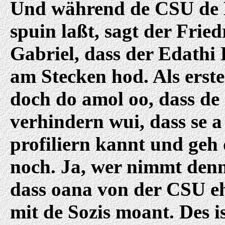
Und während de CSU de
spuin laßt, sagt der Frie
Gabriel, dass der Edathi
am Stecken hod. Als erst
doch do amol oo, dass d
verhindern wui, dass se a
profiliern kannt und geh
noch. Ja, wer nimmt denn
dass oana von der CSU eh
mit de Sozis moant. Des i