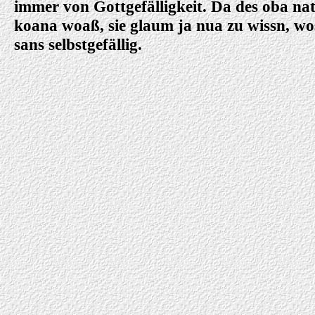
immer von Gottgefälligkeit. Da des oba n
koana woaß, sie glaum ja nua zu wissn, wos
sans selbstgefällig.