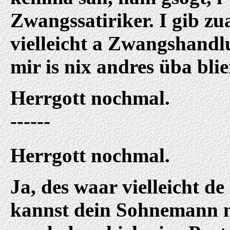
Zwangssatiriker. I gib zu
vielleicht a Zwangshandl
mir is nix andres üba bli
Herrgott nochmal.
------
Herrgott nochmal.
Ja, des waar vielleicht d
kannst dein Sohnemann 