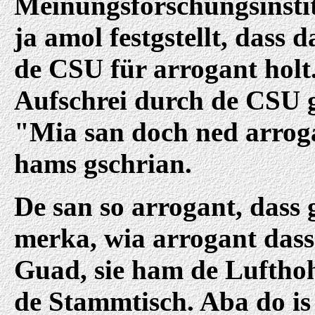
Meinungsforschungsinsti
ja amol festgstellt, dass 
de CSU für arrogant holt.
Aufschrei durch de CSU 
"Mia san doch ned arrog
hams gschrian.
De san so arrogant, dass 
merka, wia arrogant dass
Guad, sie ham de Luftho
de Stammtisch. Aba do is