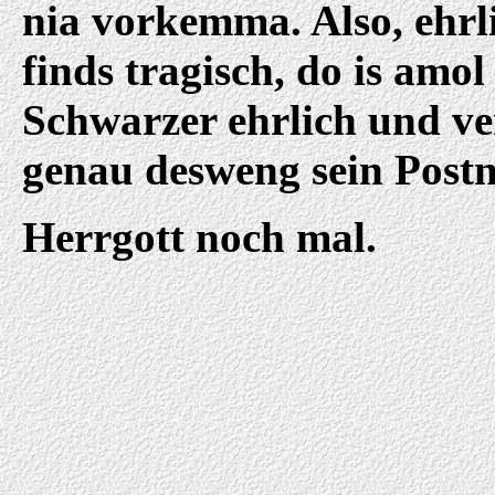
nia vorkemma. Also, ehrli
finds tragisch, do is amol
Schwarzer ehrlich und ver
genau desweng sein Postn
Herrgott noch mal.