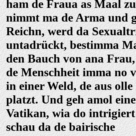
ham de Fraua as Maal zu
nimmt ma de Arma und g
Reichn, werd da Sexualtr
untadrückt, bestimma M
den Bauch von ana Frau, 
de Menschheit imma no 
in einer Weld, de aus oll
platzt. Und geh amol eine
Vatikan, wia do intrigier
schau da de bairische