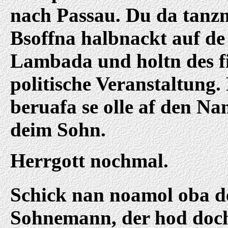
nach Passau. Du da tanz
Bsoffna halbnackt auf de
Lambada und holtn des f
politische Veranstaltung.
beruafa se olle af den N
deim Sohn.
Herrgott nochmal.
Schick nan noamol oba d
Sohnemann, der hod doc