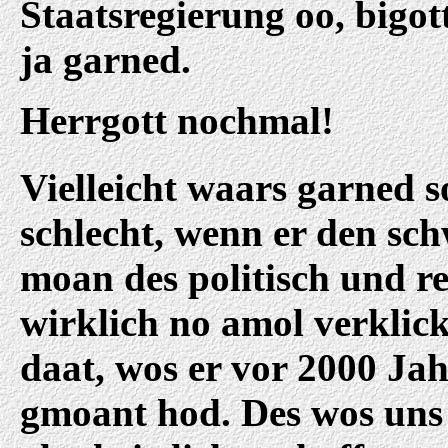
Staatsregierung oo, bigot
ja garned.
Herrgott nochmal!
Vielleicht waars garned s
schlecht, wenn er den sch
moan des politisch und re
wirklich no amol verklic
daat, wos er vor 2000 Jah
gmoant hod. Des wos uns 