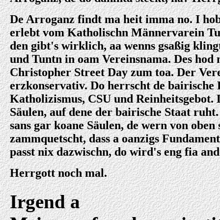
De Arroganz findt ma heit imma no. I ho
erlebt vom Katholischn Männervarein Tu
den gibt's wirklich, aa wenns gsaßig kling
und Tuntn in oam Vereinsnama. Des hod 
Christopher Street Day zum toa. Der Vere
erzkonservativ. Do herrscht de bairische D
Katholizismus, CSU und Reinheitsgebot. 
Säulen, auf dene der bairische Staat ruht.
sans gar koane Säulen, de wern von oben 
zammquetscht, dass a oanzigs Fundament 
passt nix dazwischn, do wird's eng fia an
Herrgott noch mal.
Irgend a