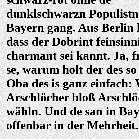
dunklschwarzn Populistn
Bayern gang. Aus Berlin 
dass der Dobrint feinsinn
charmant sei kannt. Ja, 
se, warum holt der des so
Oba des is ganz einfach: 
Arschlöcher bloß Arschlö
wähln. Und de san in Ba
offenbar in der Mehrheit.