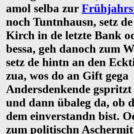
amol selba zur
Frühjahrs
noch Tuntnhausn, setz de
Kirch in de letzte Bank o
bessa, geh danoch zum W
setz de hintn an den Eckt
zua, wos do an Gift gega
Andersdenkende gspritzt
und dann übaleg da, ob 
dem einverstandn bist. O
zum politischn Aschermi