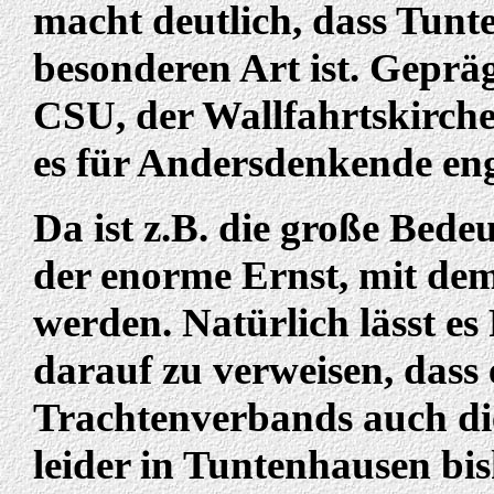
macht deutlich, dass Tunt
besonderen Art ist. Geprä
CSU, der Wallfahrtskirch
es für Andersdenkende eng
Da ist z.B. die große Bed
der enorme Ernst, mit dem
werden. Natürlich lässt es
darauf zu verweisen, dass 
Trachtenverbands auch die
leider in Tuntenhausen bi