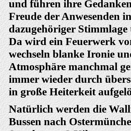
und führen ihre Gedanken
Freude der Anwesenden i
dazugehöriger Stimmlage 
Da wird ein Feuerwerk vo
wechseln blanke Ironie und
Atmosphäre manchmal ge
immer wieder durch übers
in große Heiterkeit aufgelö
Natürlich werden die Wallf
Bussen nach Ostermünche