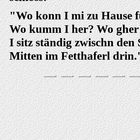
"Wo konn I mi zu Hause f
Wo kumm I her? Wo gher 
I sitz ständig zwischn den
Mitten im Fetthaferl drin.