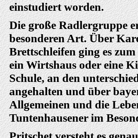
einstudiert worden.
Die große Radlergruppe er
besonderen Art. Über Karo
Brettschleifen ging es zu
ein Wirtshaus oder eine Ki
Schule, an den unterschie
angehalten und über baye
Allgemeinen und die Lebe
Tuntenhausener im Beson
Pritschet versteht es gena