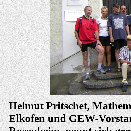
Helmut Pritschet, Mathe
Elkofen und GEW-Vorstan
Rosenheim, nennt sich ger