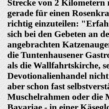
Strecke von 2 Kilometern
gerade für einen Rosenkra
richtig einzuteilen: "Erfa
sich bei den Gebeten an de
angebrachten Katzenaugen
die Tuntenhausener Gastr
als die Wallfahrtskirche, s
Devotionalienhandel nicht
aber schon fast selbstvers
Muschelrahmen oder die M
Bavariae - in einer Käseglo