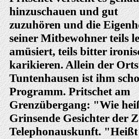
hinzuschauen und gut
zuzuhören und die Eigenh
seiner Mitbewohner teils le
amüsiert, teils bitter ironi
karikieren. Allein der Or
Tuntenhausen ist ihm sch
Programm. Pritschet am
Grenzübergang: "Wie hei
Grinsende Gesichter der Z
Telephonauskunft. "Heißt 