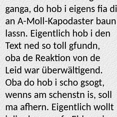
ganga, do hob i eigens fia d
an A-Moll-Kapodaster baun
lassn. Eigentlich hob i den
Text ned so toll gfundn,
oba de Reaktion von de
Leid war überwältigend.
Oba do hob i scho gsogt,
wenns am schenstn is, soll
ma afhern. Eigentlich wollt