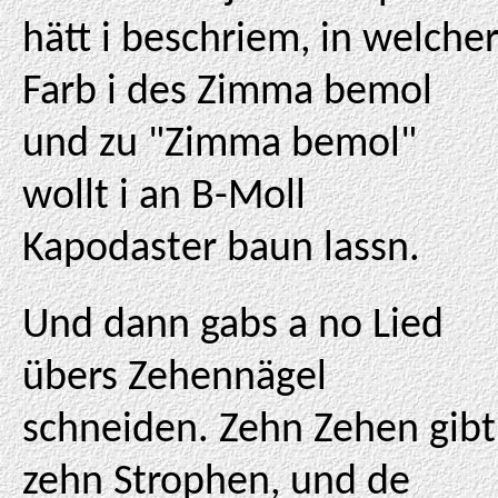
hätt i beschriem, in welche
Farb i des Zimma bemol
und zu "Zimma bemol"
wollt i an B-Moll
Kapodaster baun lassn.
Und dann gabs a no Lied
übers Zehennägel
schneiden. Zehn Zehen gibt
zehn Strophen, und de