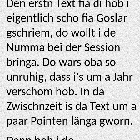
Den erstn Text fia di hob i
eigentlich scho fia Goslar
gschriem, do wollt i de
Numma bei der Session
bringa. Do wars oba so
unruhig, dass i's um a Jahr
verschom hob. In da
Zwischnzeit is da Text um a
paar Pointen länga gworn.