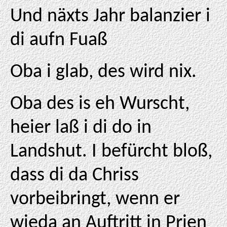
Und näxts Jahr balanzier i
di aufn Fuaß
Oba i glab, des wird nix.
Oba des is eh Wurscht,
heier laß i di do in
Landshut. I befürcht bloß,
dass di da Chriss
vorbeibringt, wenn er
wieda an Auftritt in Prien