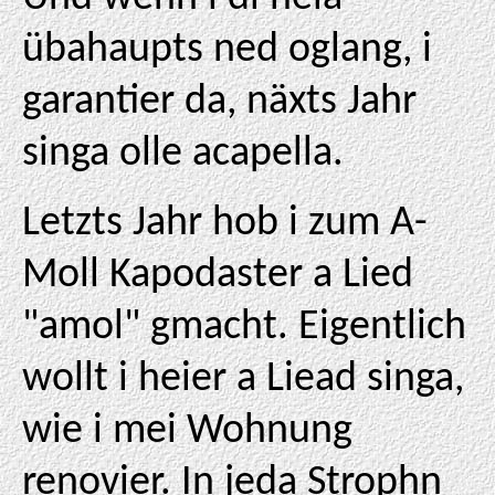
übahaupts ned oglang, i
garantier da, näxts Jahr
singa olle acapella.
Letzts Jahr hob i zum A-
Moll Kapodaster a Lied
"amol" gmacht. Eigentlich
wollt i heier a Liead singa,
wie i mei Wohnung
renovier. In jeda Strophn