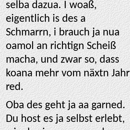
selba dazua. I woaß,
eigentlich is des a
Schmarrn, i brauch ja nua
oamol an richtign Scheiß
macha, und zwar so, dass
koana mehr vom näxtn Jahr
red.
Oba des geht ja aa garned.
Du host es ja selbst erlebt,