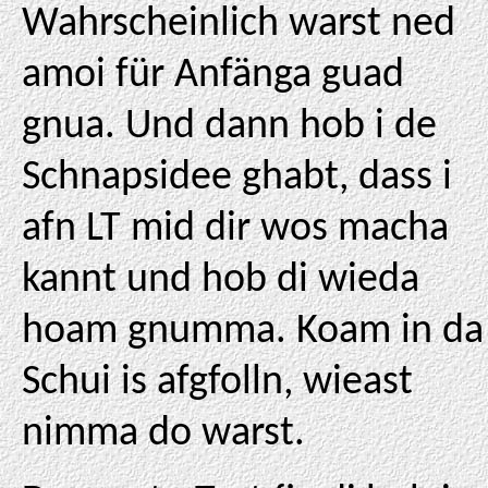
Wahrscheinlich warst ned
amoi für Anfänga guad
gnua. Und dann hob i de
Schnapsidee ghabt, dass i
afn LT mid dir wos macha
kannt und hob di wieda
hoam gnumma. Koam in da
Schui is afgfolln, wieast
nimma do warst.