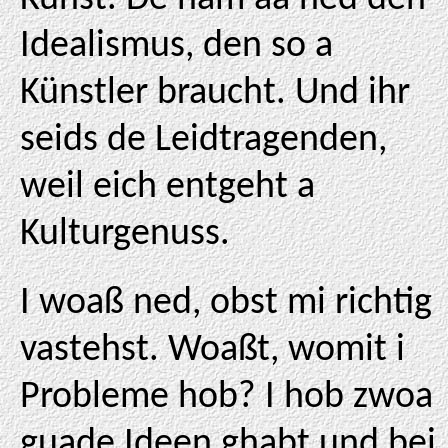
Idealismus, den so a
Künstler braucht. Und ihr
seids de Leidtragenden,
weil eich entgeht a
Kulturgenuss.
I woaß ned, obst mi richtig
vastehst. Woaßt, womit i
Probleme hob? I hob zwoa
guade Ideen ghabt und bei