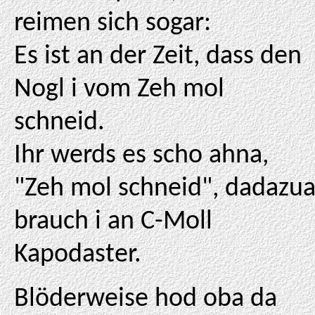
reimen sich sogar:
Es ist an der Zeit, dass den
Nogl i vom Zeh mol
schneid.
Ihr werds es scho ahna,
"Zeh mol schneid", dadazu
brauch i an C-Moll
Kapodaster.
Blöderweise hod oba da