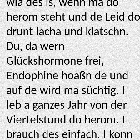
wia des is, wenn ma do
herom steht und de Leid d
drunt lacha und klatschn.
Du, da wern
Glückshormone frei,
Endophine hoaßn de und
auf de wird ma süchtig. I
leb a ganzes Jahr von der
Viertelstund do herom. I
brauch des einfach. I konn