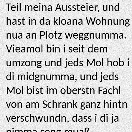
Teil meina Aussteier, und
hast in da kloana Wohnung
nua an Plotz weggnumma.
Vieamol bin i seit dem
umzong und jeds Mol hob i
di midgnumma, und jeds
Mol bist im oberstn Fachl
von am Schrank ganz hintn
verschwundn, dass i di ja