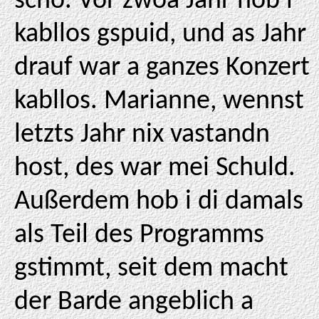
scho. Vor zwoa Jahr hob i
kabllos gspuid, und as Jahr
drauf war a ganzes Konzert
kabllos. Marianne, wennst
letzts Jahr nix vastandn
host, des war mei Schuld.
Außerdem hob i di damals
als Teil des Programms
gstimmt, seit dem macht
der Barde angeblich a