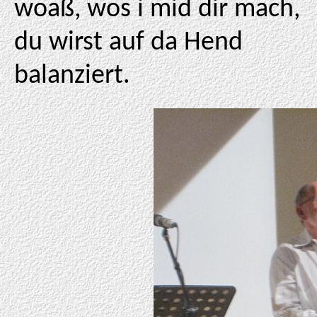
woaß, wos i mid dir mach,
du wirst auf da Hend
balanziert.