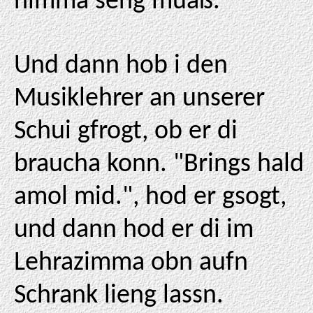
nimma seng muaß.
Und dann hob i den
Musiklehrer an unserer
Schui gfrogt, ob er di
braucha konn. "Brings hald
amol mid.", hod er gsogt,
und dann hod er di im
Lehrazimma obn aufn
Schrank lieng lassn.