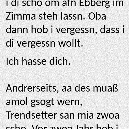
i di scho om afn Ebberg im
Zimma steh lassn. Oba
dann hob i vergessn, dass i
di vergessn wollt.
Ich hasse dich.
Andrerseits, aa des muaß
amol gsogt wern,
Trendsetter san mia zwoa