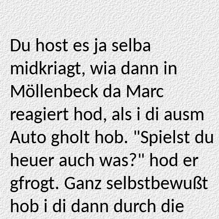
Du host es ja selba
midkriagt, wia dann in
Möllenbeck da Marc
reagiert hod, als i di ausm
Auto gholt hob. "Spielst du
heuer auch was?" hod er
gfrogt. Ganz selbstbewußt
hob i di dann durch die