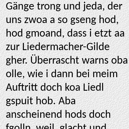
Gänge trong und jeda, der
uns zwoa a so gseng hod,
hod gmoand, dass i etzt aa
zur Liedermacher-Gilde
gher. Überrascht warns oba
olle, wie i dann bei meim
Auftritt doch koa Liedl
gspuit hob. Aba
anscheinend hods doch
fgolln, weil, glacht und