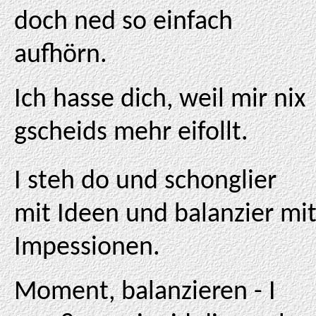
doch ned so einfach
aufhörn.
Ich hasse dich, weil mir nix
gscheids mehr eifollt.
I steh do und schonglier
mit Ideen und balanzier mi
Impessionen.
Moment, balanzieren - I