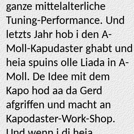
ganze mittelalterliche
Tuning-Performance. Und
letzts Jahr hob i den A-
Moll-Kapudaster ghabt und
heia spuins olle Liada in A-
Moll. De Idee mit dem
Kapo hod aa da Gerd
afgriffen und macht an
Kapodaster-Work-Shop.
Und wenn i di heia