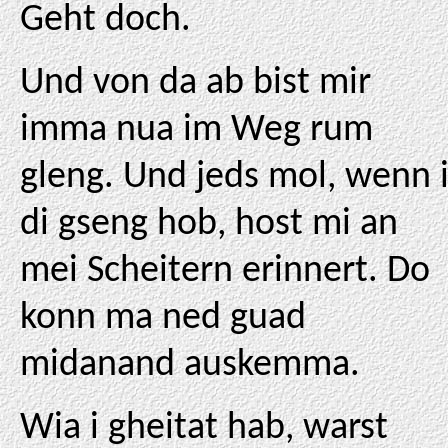
Geht doch.
Und von da ab bist mir
imma nua im Weg rum
gleng. Und jeds mol, wenn 
di gseng hob, host mi an
mei Scheitern erinnert. Do
konn ma ned guad
midanand auskemma.
Wia i gheitat hab, warst