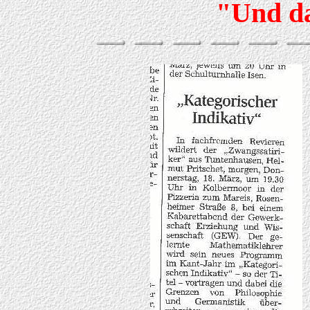
"Und das