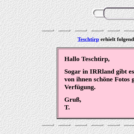
Teschtirp
erhielt folgend
Hallo Teschtirp,
Sogar in IRRland gibt e
von ihnen schöne Fotos g
Verfügung.
Gruß,
T.