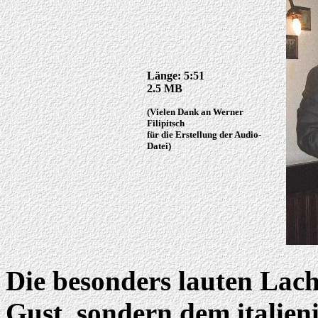
Länge: 5:51
2.5 MB
(Vielen Dank an Werner
Filipitsch
für die Erstellung der Audio-
Datei)
Die besonders lauten Lac
Gust, sondern dem italie