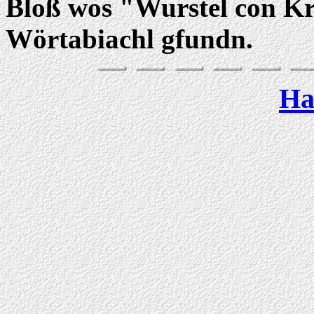
Bloß wos "Wurstel con Kr
Wörtabiachl gfundn.
Ha