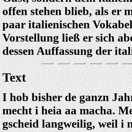
offen stehen blieb, als er 
paar italienischen Vokabe
Vorstellung ließ er sich 
dessen Auffassung der ita
Text
I hob bisher de ganzn Jah
mecht i heia aa macha. 
gscheid langweilig, weil i