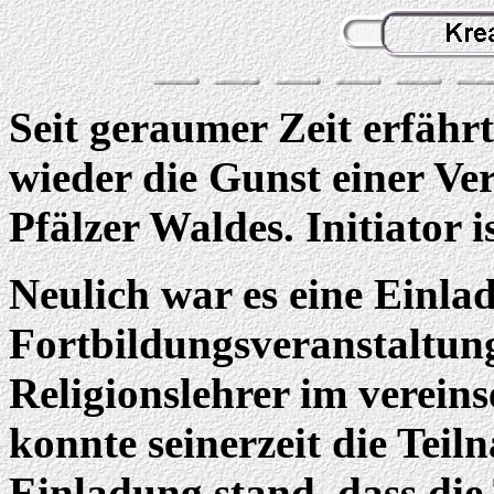
Seit geraumer Zeit erfähr
wieder die Gunst einer Ve
Pfälzer Waldes. Initiator i
Neulich war es eine Einla
Fortbildungsveranstaltun
Religionslehrer im verein
konnte seinerzeit die Teil
Einladung stand, dass die