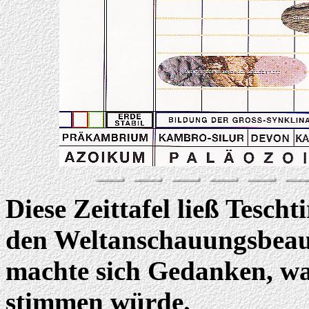
Diese Zeittafel ließ Tesch
den Weltanschauungsbeauf
machte sich Gedanken, was
stimmen würde.