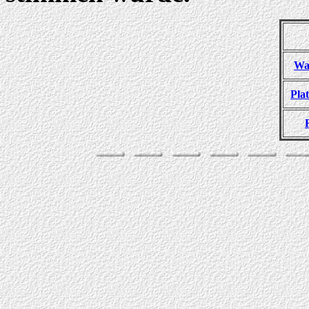
Was
Pla