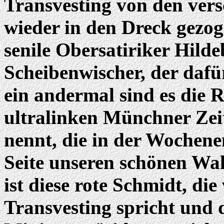
Transvesting von den vers
wieder in den Dreck gezoge
senile Obersatiriker Hild
Scheibenwischer, der dafü
ein andermal sind es die 
ultralinken Münchner Zeit
nennt, die in der Wochene
Seite unseren schönen Wall
ist diese rote Schmidt, di
Transvesting spricht und 