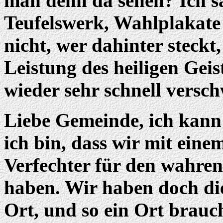
man denn da sehen? Ich sa
Teufelswerk, Wahlplakate
nicht, wer dahinter steckt,
Leistung des heiligen Geis
wieder sehr schnell versch
Liebe Gemeinde, ich kann 
ich bin, dass wir mit eine
Verfechter für den wahre
haben. Wir haben doch di
Ort, und so ein Ort brauc