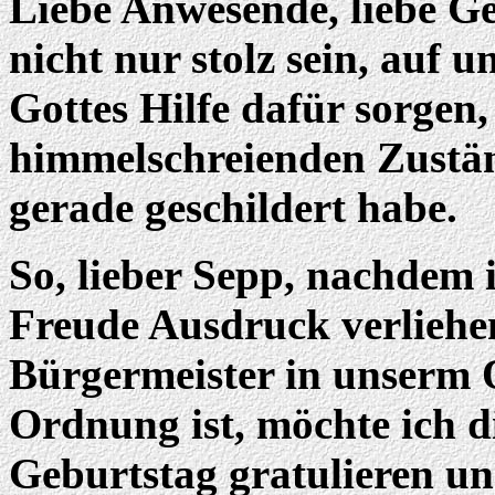
Liebe Anwesende, liebe Ge
nicht nur stolz sein, auf 
Gottes Hilfe dafür sorgen, 
himmelschreienden Zustä
gerade geschildert habe.
So, lieber Sepp, nachdem
Freude Ausdruck verliehen
Bürgermeister in unserm O
Ordnung ist, möchte ich d
Geburtstag gratulieren un