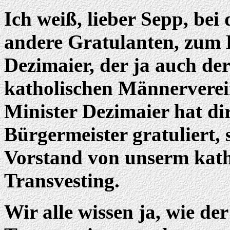
Ich weiß, lieber Sepp, bei
andere Gratulanten, zum B
Dezimaier, der ja auch de
katholischen Männerverein
Minister Dezimaier hat di
Bürgermeister gratuliert,
Vorstand von unserm kat
Transvesting.
Wir alle wissen ja, wie de