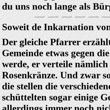
du uns noch lange als Bürg
Soweit de Inkarnation vom
Der gleiche Pfarrer erzähl
Gemeinde etwas gegen die
werde, er verteile nämlich
Rosenkränze. Und zwar so
die stellen die verschiede
schüttelten sogar einige G
allerdings immer noch nic