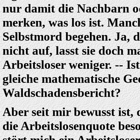
nur damit die Nachbarn od
merken, was los ist. Manch
Selbstmord begehen. Ja, de
nicht auf, lasst sie doch 
Arbeitsloser weniger. -- Is
gleiche mathematische Ged
Waldschadensbericht?
Aber seit mir bewusst ist,
die Arbeitslosenquote beson
stört mich ein Arbeitslos