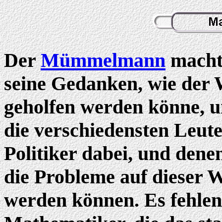
Der
Mümmelmann
machte
seine Gedanken, wie der 
geholfen werden könne, un
die verschiedensten Leute 
Politiker dabei, und dene
die Probleme auf dieser 
werden können. Es fehlen