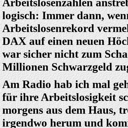
Arbeitslosenzahlen anstre
logisch: Immer dann, wenn
Arbeitslosenrekord vermel
DAX auf einen neuen Höch
war sicher nicht zum Scha
Millionen Schwarzgeld zu
Am Radio hab ich mal gehö
für ihre Arbeitslosigkeit
morgens aus dem Haus, tr
irgendwo herum und komm