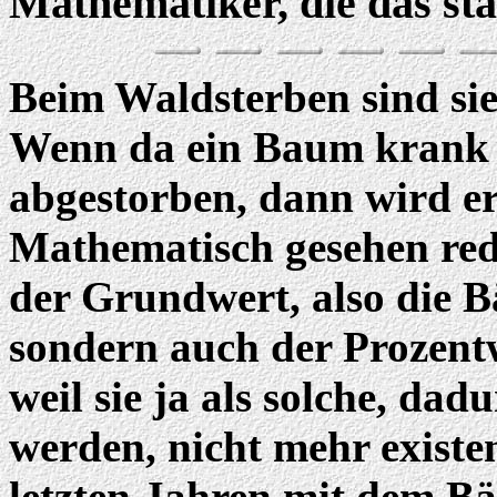
Mathematiker, die das stat
Beim Waldsterben sind sie
Wenn da ein Baum krank is
abgestorben, dann wird er
Mathematisch gesehen redu
der Grundwert, also die B
sondern auch der Prozent
weil sie ja als solche, dad
werden, nicht mehr existe
letzten Jahren mit dem Bä