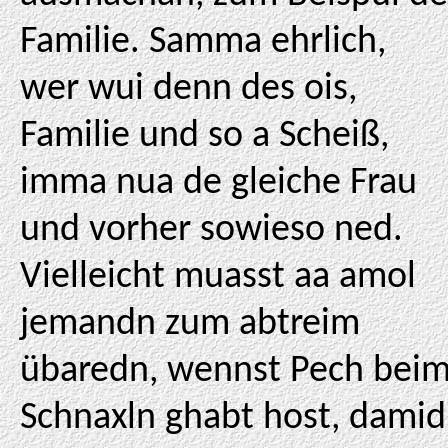
Familie. Samma ehrlich,
wer wui denn des ois,
Familie und so a Scheiß,
imma nua de gleiche Frau
und vorher sowieso ned.
Vielleicht muasst aa amol
jemandn zum abtreim
übaredn, wennst Pech bei
Schnaxln ghabt host, damid