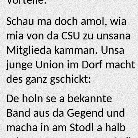
Vorteile.
Schau ma doch amol, wia
mia von da CSU zu unsana
Mitglieda kamman. Unsa
junge Union im Dorf macht
des ganz gschickt:
De holn se a bekannte
Band aus da Gegend und
macha in am Stodl a halb