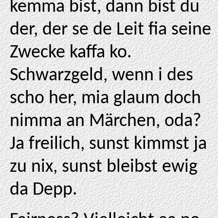
kemma bist, dann bist du
der, der se de Leit fia seine
Zwecke kaffa ko.
Schwarzgeld, wenn i des
scho her, mia glaum doch
nimma an Märchen, oda?
Ja freilich, sunst kimmst ja
zu nix, sunst bleibst ewig
da Depp.