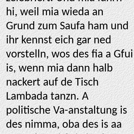
hi, weil mia wieda an
Grund zum Saufa ham und
ihr kennst eich gar ned
vorstelln, wos des fia a Gfui
is, wenn mia dann halb
nackert auf de Tisch
Lambada tanzn. A
politische Va-anstaltung is
des nimma, oba des is aa