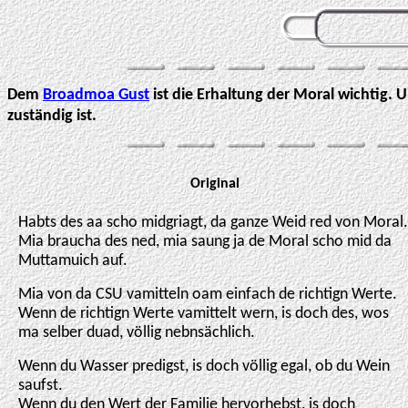
Dem
Broadmoa Gust
ist die Erhaltung der Moral wichtig. U
zuständig ist.
Original
Habts des aa scho midgriagt, da ganze Weid red von Moral.
Mia braucha des ned, mia saung ja de Moral scho mid da
Muttamuich auf.
Mia von da CSU vamitteln oam einfach de richtign Werte.
Wenn de richtign Werte vamittelt wern, is doch des, wos
ma selber duad, völlig nebnsächlich.
Wenn du Wasser predigst, is doch völlig egal, ob du Wein
saufst.
Wenn du den Wert der Familie hervorhebst, is doch