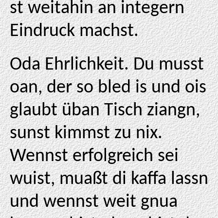
st weitahin an integern
Eindruck machst.
Oda Ehrlichkeit. Du musst
oan, der so bled is und ois
glaubt üban Tisch ziangn,
sunst kimmst zu nix.
Wennst erfolgreich sei
wuist, muaßt di kaffa lassn
und wennst weit gnua