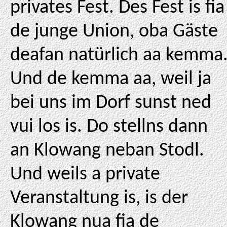
privates Fest. Des Fest is fia
de junge Union, oba Gäste
deafan natürlich aa kemma
Und de kemma aa, weil ja
bei uns im Dorf sunst ned
vui los is. Do stellns dann
an Klowang neban Stodl.
Und weils a private
Veranstaltung is, is der
Klowang nua fia de