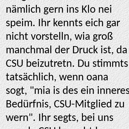
nämlich gern ins Klo nei
speim. Ihr kennts eich gar
nicht vorstelln, wia groß
manchmal der Druck ist, da
CSU beizutretn. Du stimmts
tatsächlich, wenn oana
sogt, "mia is des ein innere
Bedürfnis, CSU-Mitglied zu
wern". Ihr segts, bei uns