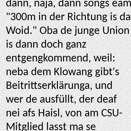
dann, naja, dann songs ea
"300m in der Richtung is da
Woid." Oba de junge Union
is dann doch ganz
entgengkommend, weil:
neba dem Klowang gibt's
Beitrittserklärunga, und
wer de ausfüllt, der deaf
nei afs Haisl, von am CSU-
Mitglied lasst ma se