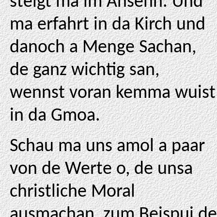
steigt ma im Ansehn. Und
ma erfahrt in da Kirch und
danoch a Menge Sachan,
de ganz wichtig san,
wennst voran kemma wuist
in da Gmoa.
Schau ma uns amol a paar
von de Werte o, de unsa
christliche Moral
ausmachan, zum Beispui de