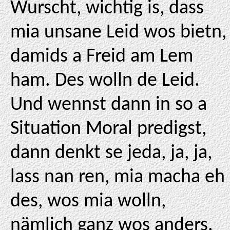
Wurscht, wichtig is, dass
mia unsane Leid wos bietn,
damids a Freid am Lem
ham. Des wolln de Leid.
Und wennst dann in so a
Situation Moral predigst,
dann denkt se jeda, ja, ja,
lass nan ren, mia macha eh
des, wos mia wolln,
nämlich ganz wos anders.