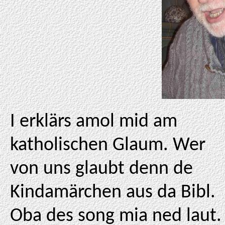
I erklärs amol mid am
katholischen Glaum. Wer
von uns glaubt denn de
Kindamärchen aus da Bibl.
Oba des song mia ned laut.