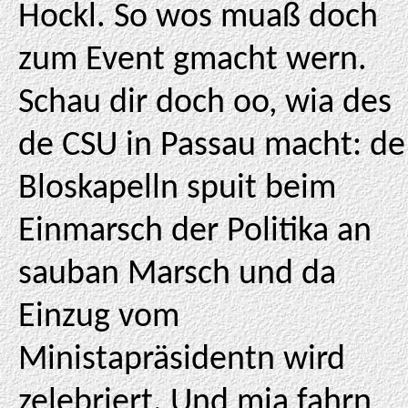
Hockl. So wos muaß doch
zum Event gmacht wern.
Schau dir doch oo, wia des
de CSU in Passau macht: de
Bloskapelln spuit beim
Einmarsch der Politika an
sauban Marsch und da
Einzug vom
Ministapräsidentn wird
zelebriert. Und mia fahrn