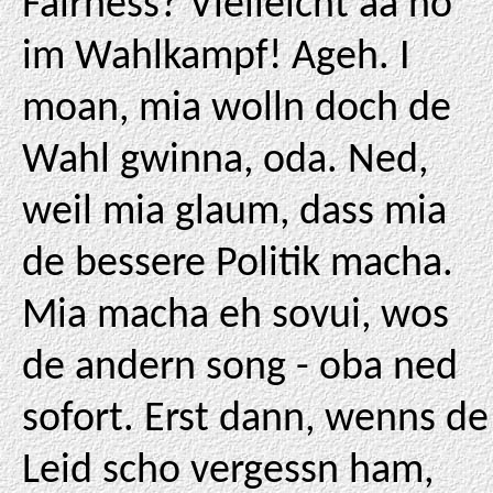
Fairness? Vielleicht aa no
im Wahlkampf! Ageh. I
moan, mia wolln doch de
Wahl gwinna, oda. Ned,
weil mia glaum, dass mia
de bessere Politik macha.
Mia macha eh sovui, wos
de andern song - oba ned
sofort. Erst dann, wenns de
Leid scho vergessn ham,