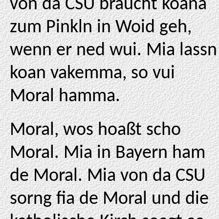
von da CSU braucht koana
zum Pinkln in Woid geh,
wenn er ned wui. Mia lassn
koan vakemma, so vui
Moral hamma.
Moral, wos hoaßt scho
Moral. Mia in Bayern ham
de Moral. Mia von da CSU
sorng fia de Moral und die