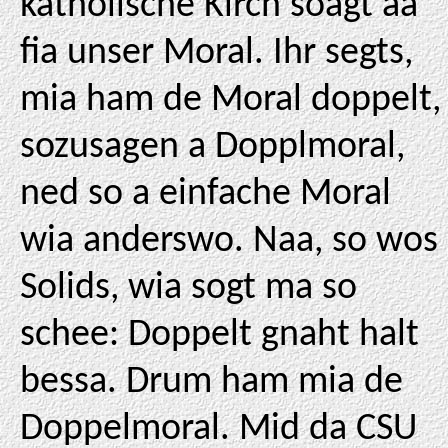
katholische Kirch soagt aa
fia unser Moral. Ihr segts,
mia ham de Moral doppelt,
sozusagen a Dopplmoral,
ned so a einfache Moral
wia anderswo. Naa, so wos
Solids, wia sogt ma so
schee: Doppelt gnaht halt
bessa. Drum ham mia de
Doppelmoral. Mid da CSU