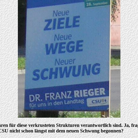
0 Jahren für diese verkrusteten Strukturen verantwortlich sind. Ja,
 CSU nicht schon längst mit dem neuen Schwung begonnen?