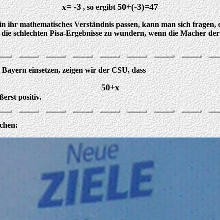
x= -3
50+(-3)=47
, so ergibt
in ihr mathematisches Verständnis passen, kann man sich fragen, 
 die schlechten Pisa-Ergebnisse zu wundern, wenn die Macher der
 Bayern einsetzen, zeigen wir der CSU, dass
50+x
erst positiv.
echen: