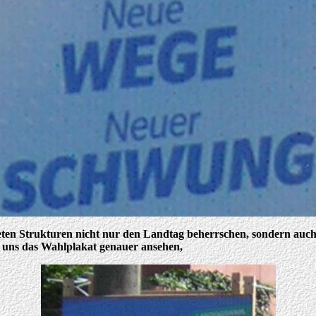
ten Strukturen nicht nur den Landtag beherrschen, sondern auch E
 uns das Wahlplakat genauer ansehen,