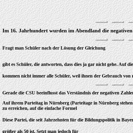
Im 16. Jahrhundert wurden im Abendland die negativen 
Fragt man Schüler nach der Lösung der Gleichung
gibt es Schüler, die antworten, dass dies ja gar nicht gehe. Auf d
kommen nicht immer alle Schüler, weil ihnen der Gebrauch von ne
Gerade die CSU beeinflusst das Verständnis der negativen Zahle
Auf ihrem Parteitag in Nürnberg (Parteitage in Nürnberg stehe
zu erreichen, auf die einfache Formel
Diese Partei, die seit Jahrzehnten für die Bildungspolitik in Ba
größer als 50 ist. Setzt man jedoch für