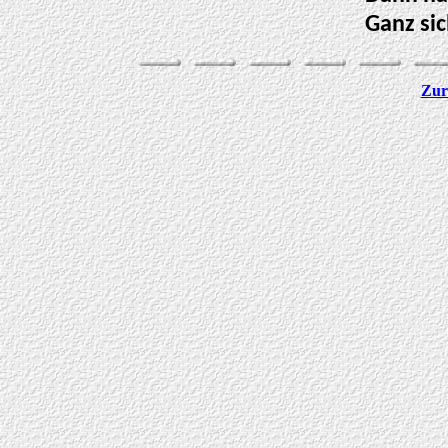
Ganz sic
Zur