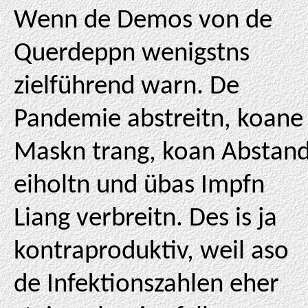
Wenn de Demos von de
Querdeppn wenigstns
zielführend warn. De
Pandemie abstreitn, koane
Maskn trang, koan Abstan
eiholtn und übas Impfn
Liang verbreitn. Des is ja
kontraproduktiv, weil aso
de Infektionszahlen eher