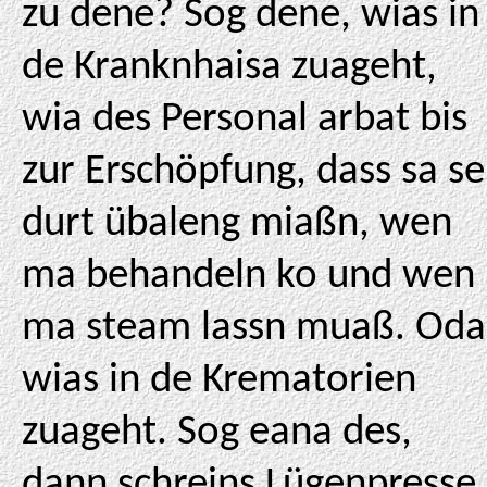
zu dene? Sog dene, wias in
de Kranknhaisa zuageht,
wia des Personal arbat bis
zur Erschöpfung, dass sa se
durt übaleng miaßn, wen
ma behandeln ko und wen
ma steam lassn muaß. Oda
wias in de Krematorien
zuageht. Sog eana des,
dann schreins Lügenpresse.