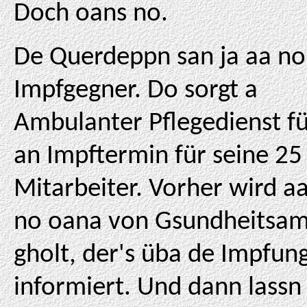
Doch oans no.
De Querdeppn san ja aa no
Impfgegner. Do sorgt a
Ambulanter Pflegedienst f
an Impftermin für seine 25
Mitarbeiter. Vorher wird a
no oana von Gsundheitsam
gholt, der's üba de Impfun
informiert. Und dann lassn