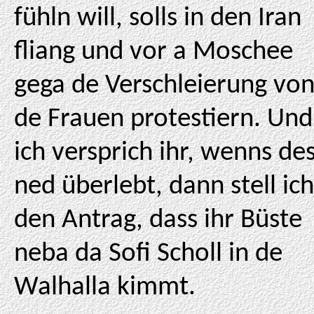
fühln will, solls in den Iran
fliang und vor a Moschee
gega de Verschleierung vo
de Frauen protestiern. Und
ich versprich ihr, wenns de
ned überlebt, dann stell ich
den Antrag, dass ihr Büste
neba da Sofi Scholl in de
Walhalla kimmt.