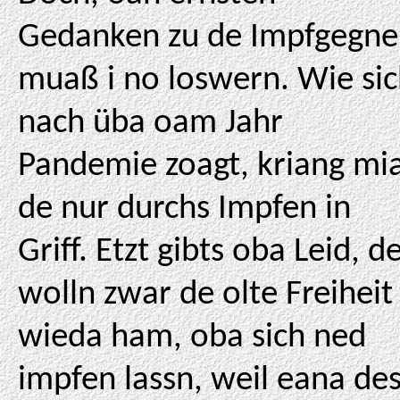
Gedanken zu de Impfgegne
muaß i no loswern. Wie si
nach üba oam Jahr
Pandemie zoagt, kriang mi
de nur durchs Impfen in
Griff. Etzt gibts oba Leid, d
wolln zwar de olte Freiheit
wieda ham, oba sich ned
impfen lassn, weil eana de