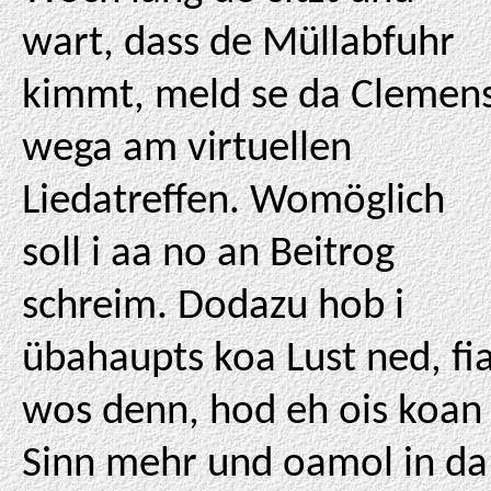
wart, dass de Müllabfuhr
kimmt, meld se da Clemen
wega am virtuellen
Liedatreffen. Womöglich
soll i aa no an Beitrog
schreim. Dodazu hob i
übahaupts koa Lust ned, fi
wos denn, hod eh ois koan
Sinn mehr und oamol in da