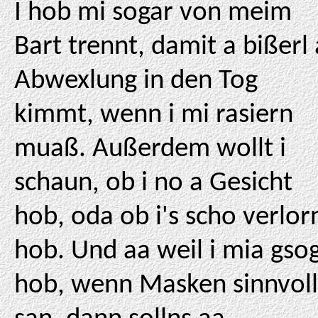
I hob mi sogar von meim
Bart trennt, damit a bißerl 
Abwexlung in den Tog
kimmt, wenn i mi rasiern
muaß. Außerdem wollt i
schaun, ob i no a Gesicht
hob, oda ob i's scho verlor
hob. Und aa weil i mia gso
hob, wenn Masken sinnvoll