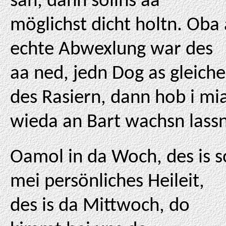
san, dann sollns aa
möglichst dicht holtn. Oba 
echte Abwexlung war des
aa ned, jedn Dog as gleiche
des Rasiern, dann hob i mi
wieda an Bart wachsn lassn
Oamol in da Woch, des is s
mei persönliches Heileit,
des is da Mittwoch, do