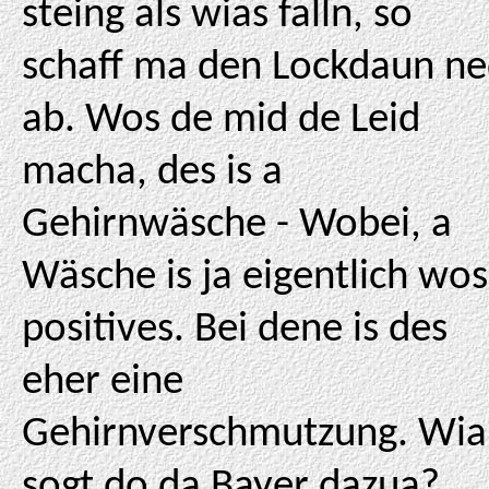
steing als wias falln, so
schaff ma den Lockdaun n
ab. Wos de mid de Leid
macha, des is a
Gehirnwäsche - Wobei, a
Wäsche is ja eigentlich wos
positives. Bei dene is des
eher eine
Gehirnverschmutzung. Wia
sogt do da Bayer dazua?