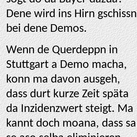
Dene wird ins Hirn gschissn
bei dene Demos.
Wenn de Querdeppn in
Stuttgart a Demo macha,
konn ma davon ausgeh,
dass durt kurze Zeit späta
da Inzidenzwert steigt. Ma
kannt doch moana, dass sa