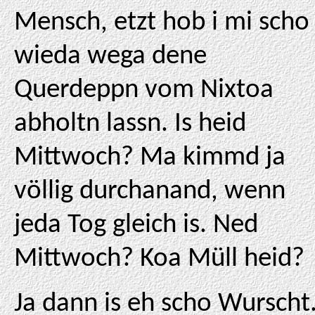
Mensch, etzt hob i mi scho
wieda wega dene
Querdeppn vom Nixtoa
abholtn lassn. Is heid
Mittwoch? Ma kimmd ja
völlig durchanand, wenn
jeda Tog gleich is. Ned
Mittwoch? Koa Müll heid?
Ja dann is eh scho Wurscht