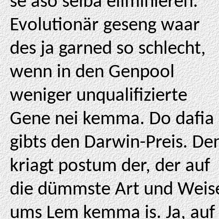
se aso selba eliminieren.
Evolutionär geseng waar
des ja garned so schlecht,
wenn in den Genpool
weniger unqualifizierte
Gene nei kemma. Do dafia
gibts den Darwin-Preis. De
kriagt postum der, der auf
die dümmste Art und Weis
ums Lem kemma is. Ja, auf