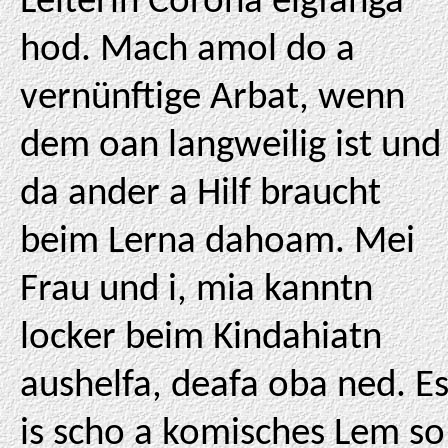
Leiterin Corona eigfanga
hod. Mach amol do a
vernünftige Arbat, wenn
dem oan langweilig ist und
da ander a Hilf braucht
beim Lerna dahoam. Mei
Frau und i, mia kanntn
locker beim Kindahiatn
aushelfa, deafa oba ned. E
is scho a komisches Lem so