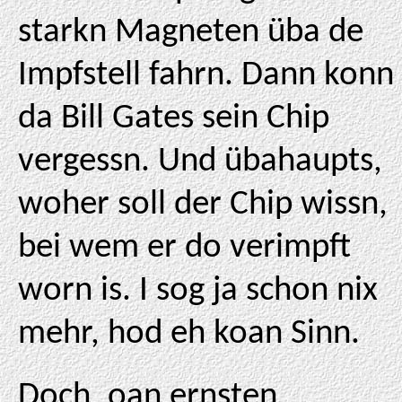
starkn Magneten üba de
Impfstell fahrn. Dann konn
da Bill Gates sein Chip
vergessn. Und übahaupts,
woher soll der Chip wissn,
bei wem er do verimpft
worn is. I sog ja schon nix
mehr, hod eh koan Sinn.
Doch, oan ernsten