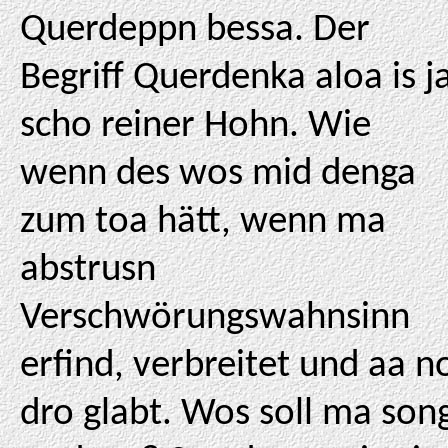
Querdeppn bessa. Der
Begriff Querdenka aloa is j
scho reiner Hohn. Wie
wenn des wos mid denga
zum toa hätt, wenn ma
abstrusn
Verschwörungswahnsinn
erfind, verbreitet und aa n
dro glabt. Wos soll ma son