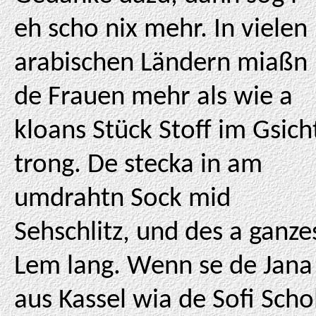
eh scho nix mehr. In vielen
arabischen Ländern miaßn
de Frauen mehr als wie a
kloans Stück Stoff im Gsich
trong. De stecka in am
umdrahtn Sock mid
Sehschlitz, und des a ganze
Lem lang. Wenn se de Jana
aus Kassel wia de Sofi Schol