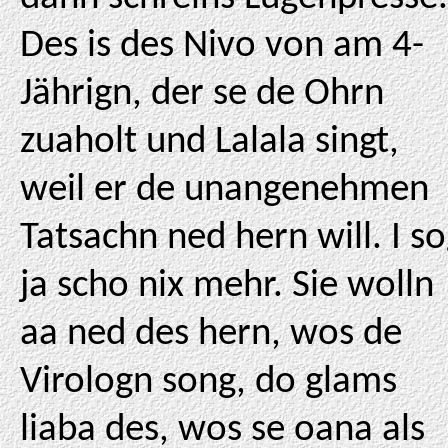
Des is des Nivo von am 4-
Jährign, der se de Ohrn
zuaholt und Lalala singt,
weil er de unangenehmen
Tatsachn ned hern will. I s
ja scho nix mehr. Sie wolln
aa ned des hern, wos de
Virologn song, do glams
liaba des, wos se oana als