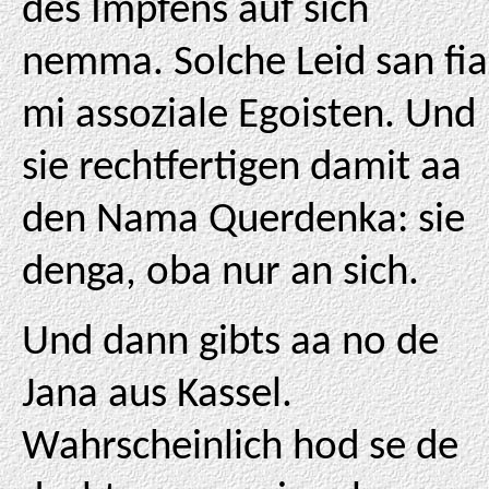
des Impfens auf sich
nemma. Solche Leid san fia
mi assoziale Egoisten. Und
sie rechtfertigen damit aa
den Nama Querdenka: sie
denga, oba nur an sich.
Und dann gibts aa no de
Jana aus Kassel.
Wahrscheinlich hod se de