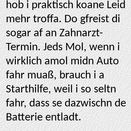
hob i praktisch koane Leid
mehr troffa. Do gfreist di
sogar af an Zahnarzt-
Termin. Jeds Mol, wenn i
wirklich amol midn Auto
fahr muaß, brauch i a
Starthilfe, weil i so seltn
fahr, dass se dazwischn de
Batterie entladt.