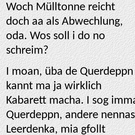
Woch Mülltonne reicht
doch aa als Abwechlung,
oda. Wos soll i do no
schreim?
I moan, üba de Querdeppn
kannt ma ja wirklich
Kabarett macha. I sog imm
Querdeppn, andere nennas
Leerdenka, mia gfollt