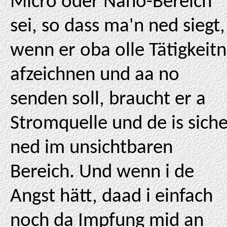
Micro oder Nano-Bereich
sei, so dass ma'n ned siegt,
wenn er oba olle Tätigkeitn
afzeichnen und aa no
senden soll, braucht er a
Stromquelle und de is sich
ned im unsichtbaren
Bereich. Und wenn i de
Angst hätt, daad i einfach
noch da Impfung mid an