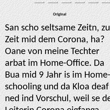
Original
San scho seltsame Zeitn, zu
Zeit mid dem Corona, ha?
Oane von meine Techter
arbat im Home-Office. Da
Bua mid 9 Jahr is im Home
schooling und da Kloa deaf
ned ind Vorschul, weil se d