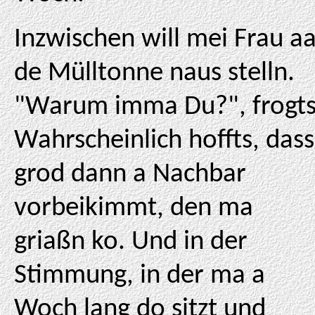
Inzwischen will mei Frau a
de Mülltonne naus stelln.
"Warum imma Du?", frogts
Wahrscheinlich hoffts, dass
grod dann a Nachbar
vorbeikimmt, den ma
griaßn ko. Und in der
Stimmung, in der ma a
Woch lang do sitzt und