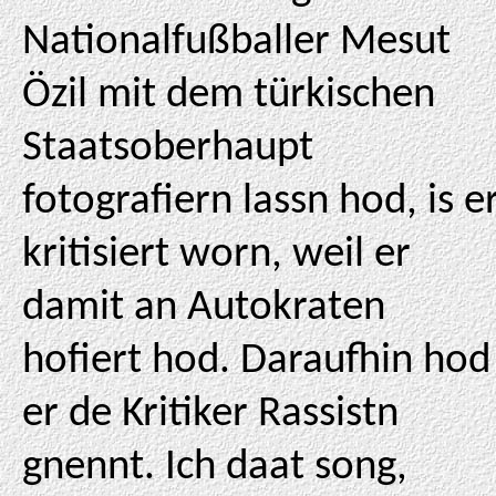
Nationalfußballer Mesut
Özil mit dem türkischen
Staatsoberhaupt
fotografiern lassn hod, is e
kritisiert worn, weil er
damit an Autokraten
hofiert hod. Daraufhin hod
er de Kritiker Rassistn
gnennt. Ich daat song,