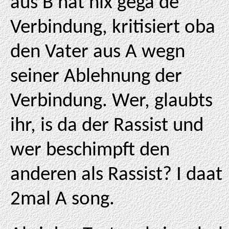
aus B hat nix gega de
Verbindung, kritisiert oba
den Vater aus A wegn
seiner Ablehnung der
Verbindung. Wer, glaubts
ihr, is da der Rassist und
wer beschimpft den
anderen als Rassist? I daat
2mal A song.