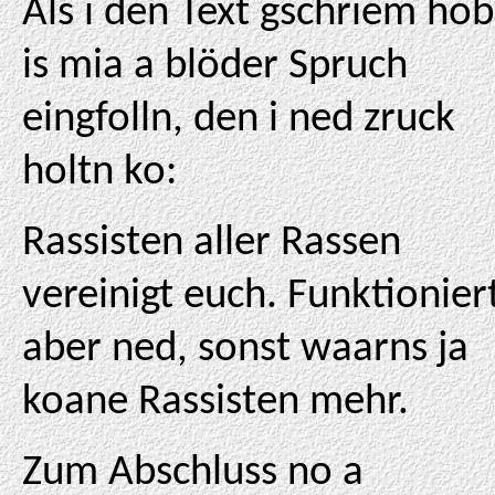
Als i den Text gschriem hob
is mia a blöder Spruch
eingfolln, den i ned zruck
holtn ko:
Rassisten aller Rassen
vereinigt euch. Funktionier
aber ned, sonst waarns ja
koane Rassisten mehr.
Zum Abschluss no a