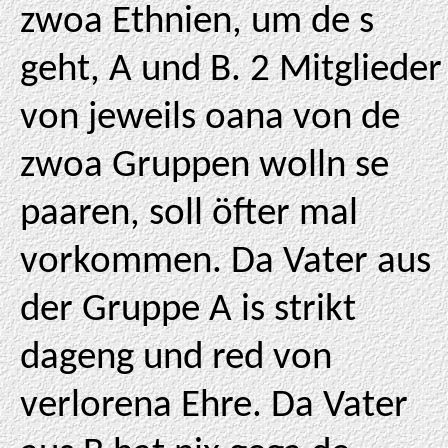
zwoa Ethnien, um de s
geht, A und B. 2 Mitglieder
von jeweils oana von de
zwoa Gruppen wolln se
paaren, soll öfter mal
vorkommen. Da Vater aus
der Gruppe A is strikt
dageng und red von
verlorena Ehre. Da Vater