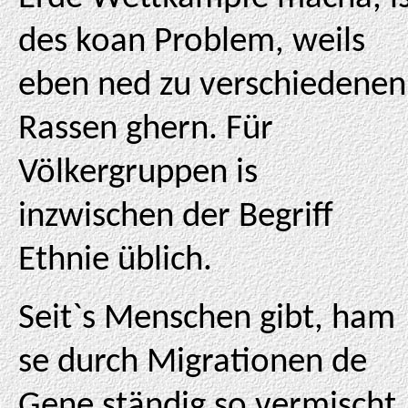
des koan Problem, weils
eben ned zu verschiedenen
Rassen ghern. Für
Völkergruppen is
inzwischen der Begriff
Ethnie üblich.
Seit`s Menschen gibt, ham
se durch Migrationen de
Gene ständig so vermischt,