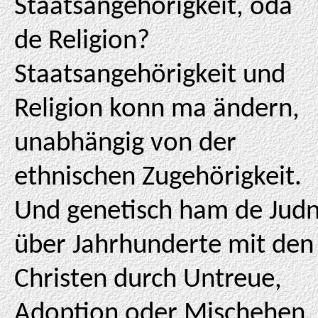
Staatsangehörigkeit, oda
de Religion?
Staatsangehörigkeit und
Religion konn ma ändern,
unabhängig von der
ethnischen Zugehörigkeit.
Und genetisch ham de Jud
über Jahrhunderte mit den
Christen durch Untreue,
Adoption oder Mischehen