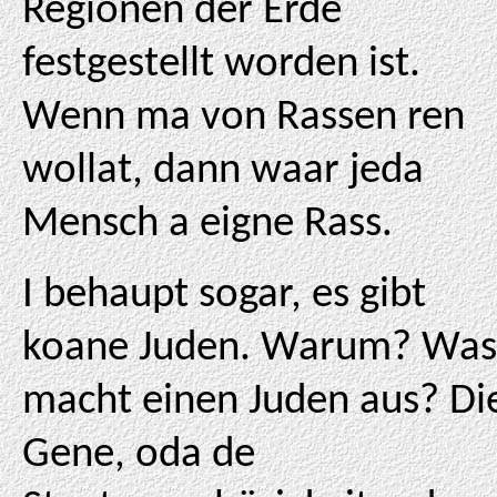
Regionen der Erde
festgestellt worden ist.
Wenn ma von Rassen ren
wollat, dann waar jeda
Mensch a eigne Rass.
I behaupt sogar, es gibt
koane Juden. Warum? Was
macht einen Juden aus? Di
Gene, oda de