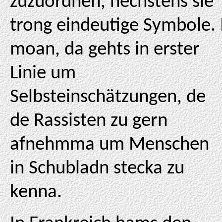
zuzuordnen, hechstens sie
trong eindeutige Symbole. 
moan, da gehts in erster
Linie um
Selbsteinschätzungen, de
de Rassisten zu gern
afnehmma um Menschen
in Schubladn stecka zu
kenna.