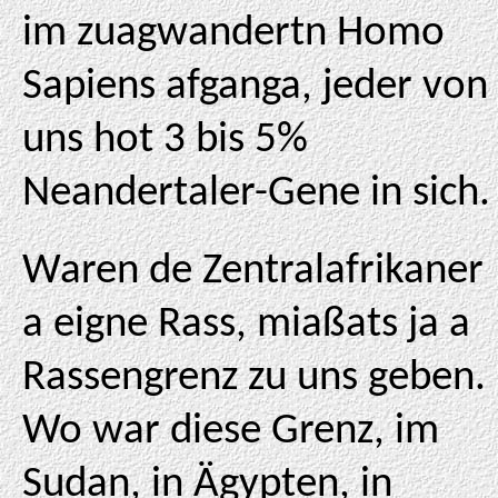
im zuagwandertn Homo
Sapiens afganga, jeder von
uns hot 3 bis 5%
Neandertaler-Gene in sich.
Waren de Zentralafrikaner
a eigne Rass, miaßats ja a
Rassengrenz zu uns geben.
Wo war diese Grenz, im
Sudan, in Ägypten, in