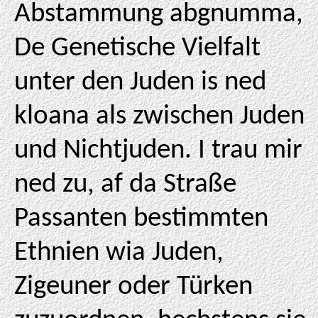
Abstammung abgnumma,
De Genetische Vielfalt
unter den Juden is ned
kloana als zwischen Juden
und Nichtjuden. I trau mir
ned zu, af da Straße
Passanten bestimmten
Ethnien wia Juden,
Zigeuner oder Türken