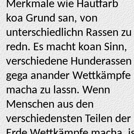
Merkmale wie Hautfarb
koa Grund san, von
unterschiedlichn Rassen zu
redn. Es macht koan Sinn,
verschiedene Hunderassen
gega anander Wettkämpfe
macha zu lassn. Wenn
Menschen aus den
verschiedensten Teilen der
Erde Wettkämpfe macha, i