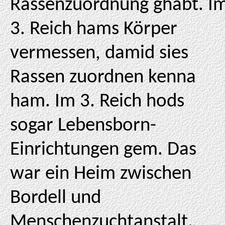
Rassenzuordnung ghabt. I
3. Reich hams Körper
vermessen, damid sies
Rassen zuordnen kenna
ham. Im 3. Reich hods
sogar Lebensborn-
Einrichtungen gem. Das
war ein Heim zwischen
Bordell und
Menschenzuchtanstalt.