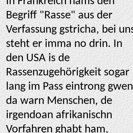
In Frankreich hams den
Begriff "Rasse" aus der
Verfassung gstricha, bei un
steht er imma no drin. In
den USA is de
Rassenzugehörigkeit sogar
lang im Pass eintrong gwen
da warn Menschen, de
irgendoan afrikanischn
Vorfahren ghabt ham,