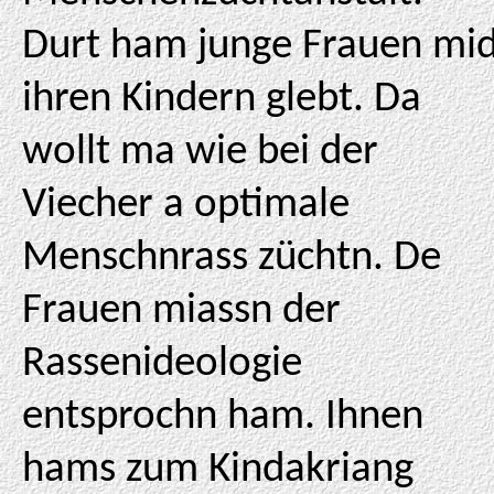
Durt ham junge Frauen mi
ihren Kindern glebt. Da
wollt ma wie bei der
Viecher a optimale
Menschnrass züchtn. De
Frauen miassn der
Rassenideologie
entsprochn ham. Ihnen
hams zum Kindakriang