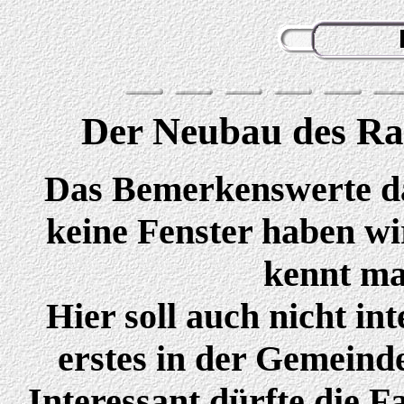
Der Neubau des Rat
Das Bemerkenswerte dar
keine Fenster haben wi
kennt ma
Hier soll auch nicht in
erstes in der Gemein
Interessant dürfte die F