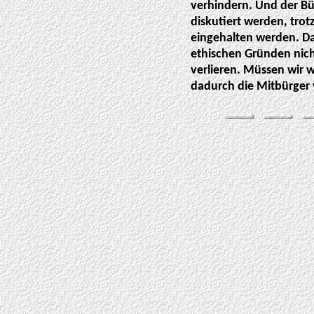
verhindern. Und der Bür
diskutiert werden, trot
eingehalten werden. Das
ethischen Gründen nich
verlieren. Müssen wir 
dadurch die Mitbürger 