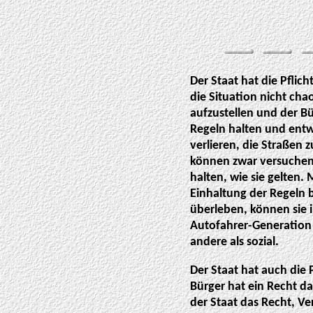
Der Staat hat die Pflic
die Situation nicht cha
aufzustellen und der Bür
Regeln halten und entwe
verlieren, die Straßen
können zwar versuchen,
halten, wie sie gelten. M
Einhaltung der Regeln b
überleben, können sie i
Autofahrer-Generation e
andere als sozial.
Der Staat hat auch die 
Bürger hat ein Recht d
der Staat das Recht, V