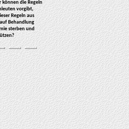
er können die Regeln
hleuten vorgibt,
ieser Regeln aus
t auf Behandlung
emie sterben und
hützen?