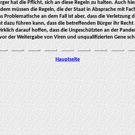
ger hat die Pflicht, sich an diese Regeln zu halten. Auch hi
zdem müssen die Regeln, die der Staat in Absprache mit Fac
 Problematische an dem Fall ist aber, dass die Verletzung d
t dazu führen kann, dass die betreffenden Bürger ihr Rech
wirklich darauf hoffen, dass die Ungeschützten an der Pand
vor der Weitergabe von Viren und unqualifizierten Gene sc
Hauptseite