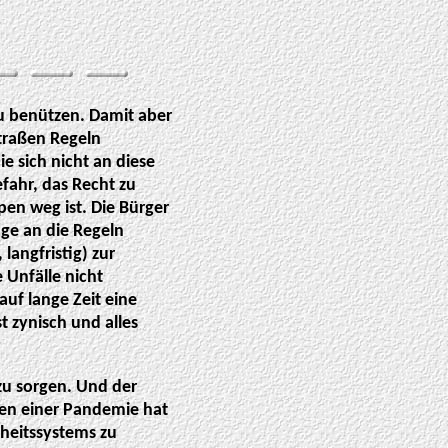
zu benützen. Damit aber
Straßen Regeln
ie sich nicht an diese
fahr, das Recht zu
en weg ist. Die Bürger
ge an die Regeln
 langfristig) zur
 Unfälle nicht
auf lange Zeit eine
t zynisch und alles
 zu sorgen. Und der
ten einer Pandemie hat
dheitssystems zu