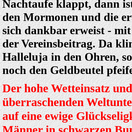
Nachtaufe klappt, dann is
den Mormonen und die er
sich dankbar erweist - mi
der Vereinsbeitrag. Da kli
Halleluja in den Ohren, s
noch den Geldbeutel pfeif
Der hohe Wetteinsatz und
überraschenden Weltunte
auf eine ewige Glückseligk
Männer in schwarzen Bun