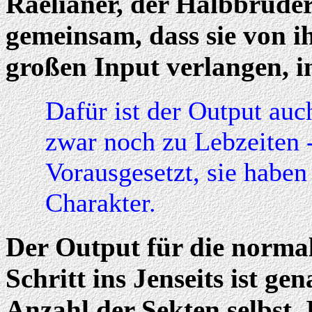
Raelianer, der Halbbruder
gemeinsam, dass sie von i
großen Input verlangen, i
Dafür ist der Output au
zwar noch zu Lebzeiten -
Vorausgesetzt, sie habe
Charakter.
Der Output für die norma
Schritt ins Jenseits ist ge
Anzahl der Sekten selbst. 