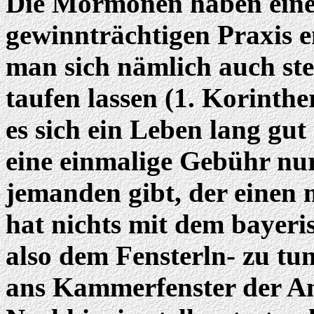
Die Mormonen haben eine 
gewinnträchtigen Praxis 
man sich nämlich auch ste
taufen lassen (1. Korinthe
es sich ein Leben lang gu
eine einmalige Gebühr nur
jemanden gibt, der einen 
hat nichts mit dem bayeri
also dem Fensterln- zu tu
ans Kammerfenster der Ang