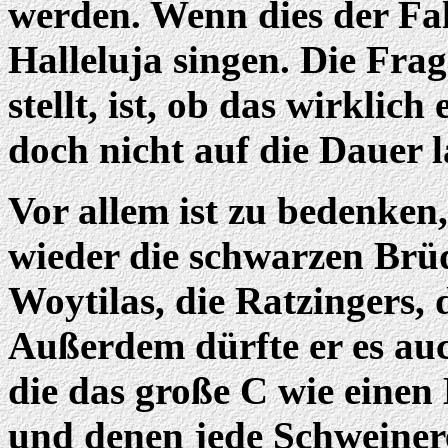
werden. Wenn dies der Fall
Halleluja singen. Die Frag
stellt, ist, ob das wirklich
doch nicht auf die Dauer l
Vor allem ist zu bedenke
wieder die schwarzen Brüd
Woytilas, die Ratzingers, 
Außerdem dürfte er es au
die das große C wie einen
und denen jede Schweinere