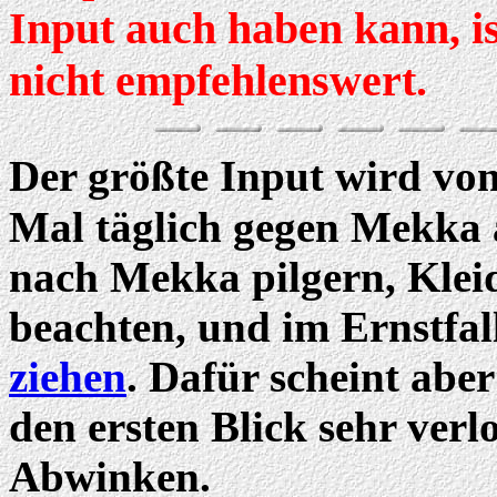
Input auch haben kann, i
nicht empfehlenswert.
Der größte Input wird vo
Mal täglich gegen Mekka
nach Mekka pilgern, Klei
beachten, und im Ernstfal
ziehen
. Dafür scheint abe
den ersten Blick sehr ver
Abwinken.