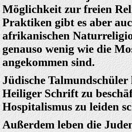
Möglichkeit zur freien Re
Praktiken gibt es aber au
afrikanischen Naturreligio
genauso wenig wie die Mo
angekommen sind.
Jüdische Talmundschüler h
Heiliger Schrift zu beschäf
Hospitalismus zu leiden s
Außerdem leben die Juden 