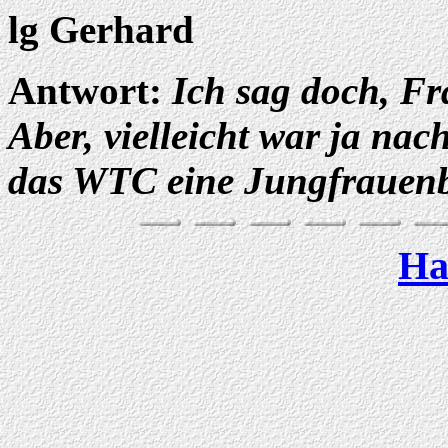
lg Gerhard
Antwort:
Ich sag doch, F
Aber, vielleicht war ja nac
das WTC eine Jungfrauen
Ha