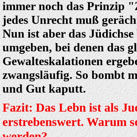
immer noch das Prinzip "
jedes Unrecht muß geräch
Nun ist aber das Jüdichse
umgeben, bei denen das gle
Gewalteskalationen ergeb
zwangsläufig. So bombt m
und Gut kaputt.
Fazit: Das Lebn ist als J
erstrebenswert. Warum so
werden?