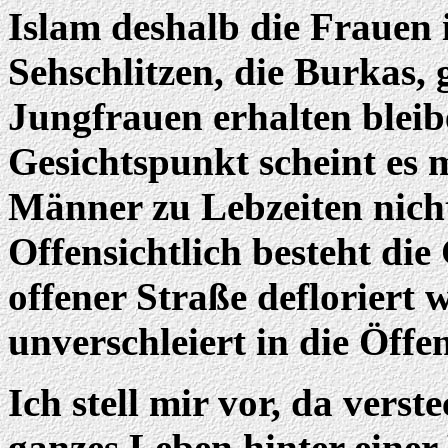
Islam deshalb die Frauen
Sehschlitzen, die Burkas, g
Jungfrauen erhalten bleib
Gesichtspunkt scheint es 
Männer zu Lebzeiten nicht
Offensichtlich besteht die
offener Straße defloriert w
unverschleiert in die Öffe
Ich stell mir vor, da verst
ganzes Leben hinter einer