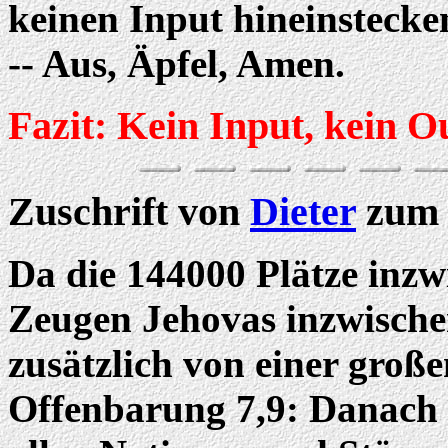
keinen Input hineinstecken,
-- Aus, Äpfel, Amen.
Fazit: Kein Input, kein O
Zuschrift von
Dieter
zum 
Da die 144000 Plätze inzwi
Zeugen Jehovas inzwischen 
zusätzlich von einer große
Offenbarung 7,9: Danach s