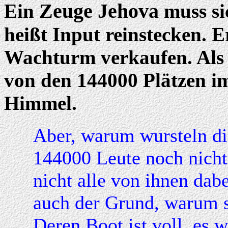
Zeuge Jehova
Ein
muss si
heißt Input reinstecken. 
Wachturm verkaufen. Als 
von den 144000 Plätzen i
Himmel.
Aber, warum wursteln di
144000 Leute noch nich
nicht alle von ihnen dab
auch der Grund, warum 
Deren Boot ist voll, es