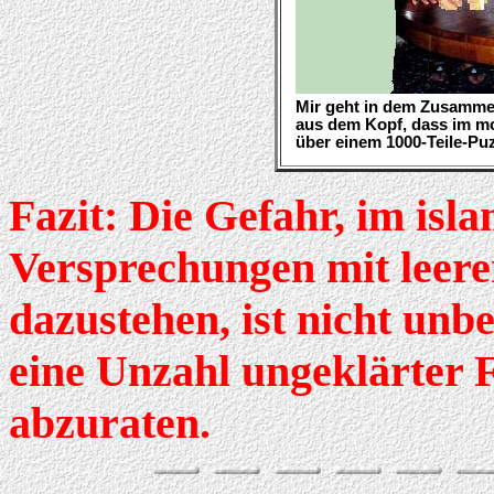
Mir geht in dem Zusammen
aus dem Kopf, dass im m
über einem 1000-Teile-Pu
Fazit: Die Gefahr, im isl
Versprechungen mit leer
dazustehen, ist nicht unb
eine Unzahl ungeklärter F
abzuraten.