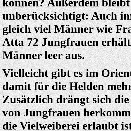
können? Außerdem bleibt
unberücksichtigt: Auch im
gleich viel Männer wie 
Atta 72 Jungfrauen erhält,
Männer leer aus.
Vielleicht gibt es im Orie
damit für die Helden mehr
Zusätzlich drängt sich di
von Jungfrauen herkommt
die Vielweiberei erlaubt i