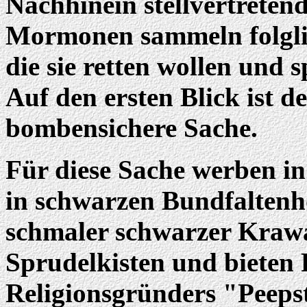
Nachhinein stellvertretend
Mormonen sammeln folgli
die sie retten wollen und 
Auf den ersten Blick ist 
bombensichere Sache.
Für diese Sache werben 
in schwarzen Bundfalten
schmaler schwarzer Krawat
Sprudelkisten und bieten 
Religionsgründers "Peeps