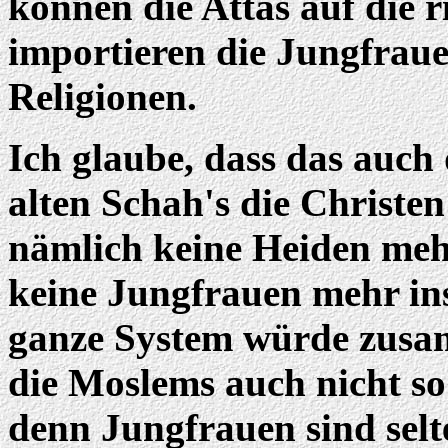
können die Attas auf die r
importieren die Jungfraue
Religionen.
Ich glaube, dass das auc
alten Schah's die Christe
nämlich keine Heiden meh
keine Jungfrauen mehr in
ganze System würde zusa
die Moslems auch nicht so 
denn Jungfrauen sind selte