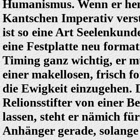
Humanismus. Wenn er he
Kantschen Imperativ verst
ist so eine Art Seelenkund
eine Festplatte neu formati
Timing ganz wichtig, er m
einer makellosen, frisch f
die Ewigkeit einzugehen. 
Relionsstifter von einer 
lassen, steht er nämich fü
Anhänger gerade, solange d