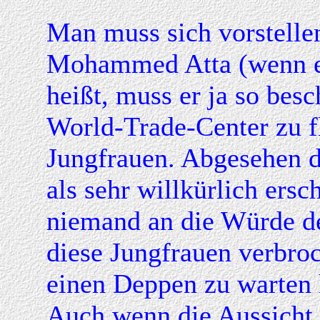
Man muss sich vorstelle
Mohammed Atta (wenn ei
heißt, muss er ja so besc
World-Trade-Center zu fl
Jungfrauen. Abgesehen d
als sehr willkürlich ersc
niemand an die Würde d
diese Jungfrauen verbroc
einen Deppen zu warten 
Auch wenn die Aussicht a