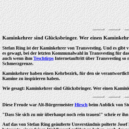
Kaminkehrer sind Glücksbringer. Wer einen Kaminkehrer 
Stefan Ring ist der Kaminkehrer von Transvesting. Und es gibt vie
es gewagt, bei der letzten Kommunalwahl in Transvesting für d
auch wenn ihm
Teschtirps
Internetauftritt über Transvesting so 
Schmerzgrenze.
Kaminkehrer haben einen Kehrbezirk, für den sie verantwortlich 
Kamine zu inspizieren haben.
Wie gesagt: Kaminkehrer sind Glücksbringer. Wer einen Kaminkeh
Diese Freude war Alt-Bürgermeister
Hirsch
beim Anblick von Ste
"Dass Sie sich zu mir überhaupt noch rein trauen!" schrie er ihn 
Auf das von Stefan Ring geäußerte Unverständnis polterte Josef