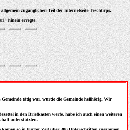
allgemein zugänglichen Teil der Internetseite Teschtirps.
rl" hinein erregte.
te Gemeinde tätig war, wurde die Gemeinde hellhörig. Wir
ettel in den Briefkasten werfe, habe ich auch einen weiteren
haft unterstützten.
n kamen so in kurzer Zeit über 300 Unterschriften zusammen.