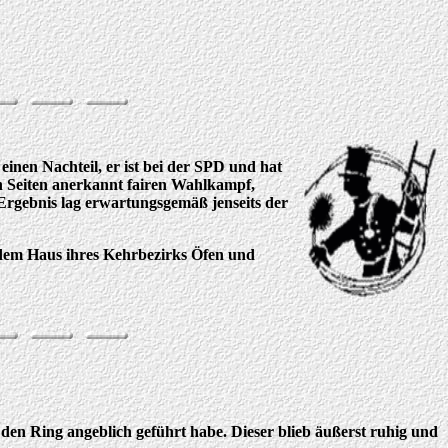
 einen Nachteil, er ist bei der SPD und hat
en Seiten anerkannt fairen Wahlkampf,
n Ergebnis lag erwartungsgemäß jenseits der
jedem Haus ihres Kehrbezirks Öfen und
den Ring angeblich geführt habe. Dieser blieb äußerst ruhig und