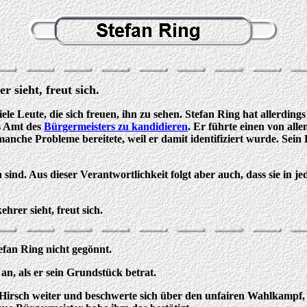
sieht, freut sich.
le Leute, die sich freuen, ihn zu sehen. Stefan Ring hat allerdings
as Amt des
Bürgermeisters zu kandidieren
. Er führte einen von all
manche Probleme bereitete, weil er damit identifiziert wurde. Sei
sind. Aus dieser Verantwortlichkeit folgt aber auch, dass sie in 
rer sieht, freut sich.
fan Ring nicht gegönnt.
an, als er sein Grundstück betrat.
 Hirsch weiter und beschwerte sich über den unfairen Wahlkampf, 